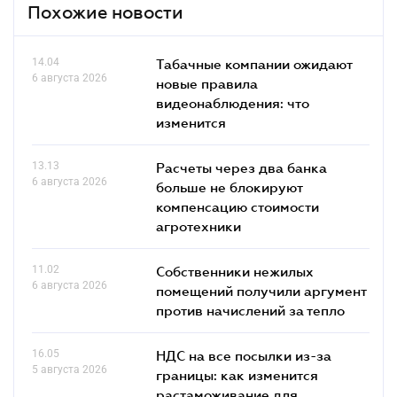
Похожие новости
14.04
Табачные компании ожидают
6 августа 2026
новые правила
видеонаблюдения: что
изменится
13.13
Расчеты через два банка
6 августа 2026
больше не блокируют
компенсацию стоимости
агротехники
11.02
Собственники нежилых
6 августа 2026
помещений получили аргумент
против начислений за тепло
16.05
НДС на все посылки из-за
5 августа 2026
границы: как изменится
растаможивание для