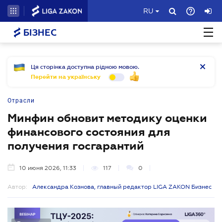
RU
БІЗНЕС
Ця сторінка доступна рідною мовою.
Перейти на українську
Отрасли
Минфин обновит методику оценки
финансового состояния для
получения госгарантий
10 июня 2026, 11:33
117
0
Автор:
Александра Кознова, главный редактор LIGA ZAKON Бизнес