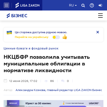
RU
БІЗНЕС
Ця сторінка доступна рідною мовою.
Перейти на українську
Ценные бумаги и фондовый рынок
НКЦБФР позволила учитывать
муниципальные облигации в
нормативе ликвидности
12 июня 2026, 17:02
86
0
Автор:
Александра Кознова, главный редактор LIGA ZAKON Бизнес