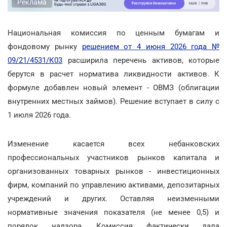
Реклама
Национальная комиссия по ценным бумагам и
фондовому рынку
решением от 4 июня 2026 года №
09/21/4531/К03
расширила перечень активов, которые
берутся в расчет норматива ликвидности активов. К
формуле добавлен новый элемент - ОВМЗ (облигации
внутренних местных займов). Решение вступает в силу с
1 июля 2026 года.
Изменение касается всех небанковских
профессиональных участников рынков капитала и
организованных товарных рынков - инвестиционных
фирм, компаний по управлению активами, депозитарных
учреждений и других. Оставляя неизменными
нормативные значения показателя (не менее 0,5) и
порядок надзора, Комиссия фактически дала