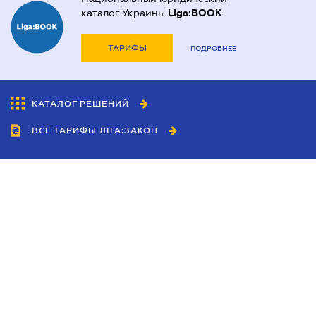
каталог Украины
Liga:BOOK
ТАРИФЫ
ПОДРОБНЕЕ
КАТАЛОГ РЕШЕНИЙ
ВСЕ ТАРИФЫ ЛІГА:ЗАКОН
Сотрудничество
Агенты
Дилеры
Политика
конфиденциальности
Условия использования
сайта
Реклама