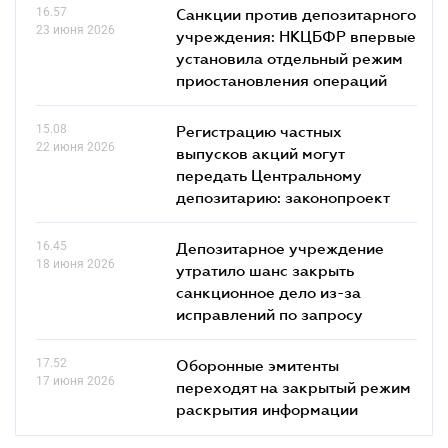
16.57
Санкции против депозитарного
23 июня 2026
учреждения: НКЦБФР впервые
установила отдельный режим
приостановления операций
15.08
Регистрацию частных
22 июня 2026
выпусков акций могут
передать Центральному
депозитарию: законопроект
16.45
Депозитарное учреждение
18 июня 2026
утратило шанс закрыть
санкционное дело из-за
исправлений по запросу
17.52
Оборонные эмитенты
17 июня 2026
переходят на закрытый режим
раскрытия информации