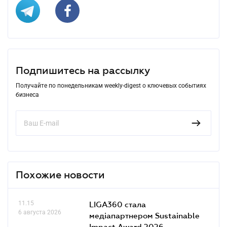
Подпишитесь на рассылку
Получайте по понедельникам weekly-digest о ключевых событиях
бизнеса
Похожие новости
11.15
LIGA360 стала
6 августа 2026
медіапартнером Sustainable
Impact Award 2026