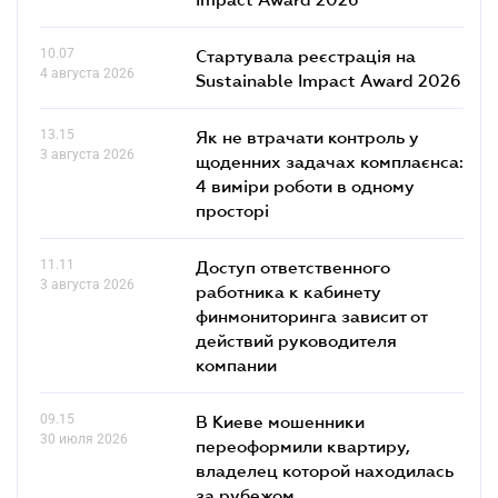
10.07
Стартувала реєстрація на
4 августа 2026
Sustainable Impact Award 2026
13.15
Як не втрачати контроль у
3 августа 2026
щоденних задачах комплаєнса:
4 виміри роботи в одному
просторі
11.11
Доступ ответственного
3 августа 2026
работника к кабинету
финмониторинга зависит от
действий руководителя
компании
09.15
В Киеве мошенники
30 июля 2026
переоформили квартиру,
владелец которой находилась
за рубежом