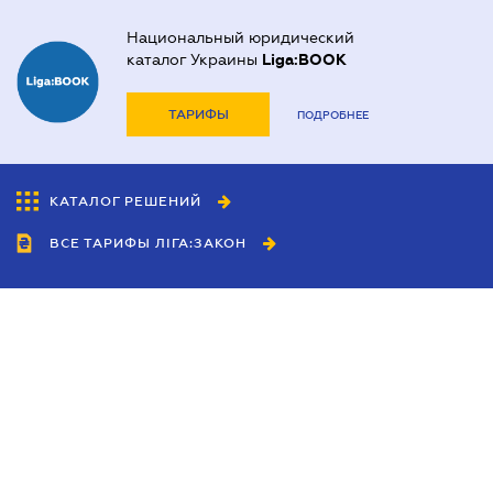
Национальный юридический
каталог Украины
Liga:BOOK
ТАРИФЫ
ПОДРОБНЕЕ
КАТАЛОГ РЕШЕНИЙ
ВСЕ ТАРИФЫ ЛІГА:ЗАКОН
Сотрудничество
Агенты
Дилеры
Политика
конфиденциальности
Условия использования
сайта