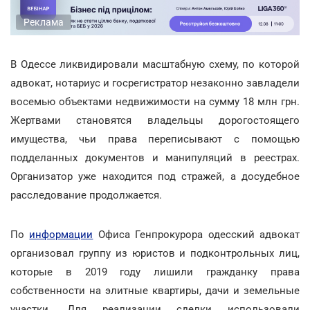
Реклама
В Одессе ликвидировали масштабную схему, по которой
адвокат, нотариус и госрегистратор незаконно завладели
восемью объектами недвижимости на сумму 18 млн грн.
Жертвами становятся владельцы дорогостоящего
имущества, чьи права переписывают с помощью
подделанных документов и манипуляций в реестрах.
Организатор уже находится под стражей, а досудебное
расследование продолжается.
По
информации
Офиса Генпрокурора
одесский адвокат
организовал группу из юристов и подконтрольных лиц,
которые в 2019 году лишили гражданку права
собственности на элитные квартиры, дачи и земельные
участки. Для реализации сделки использовали