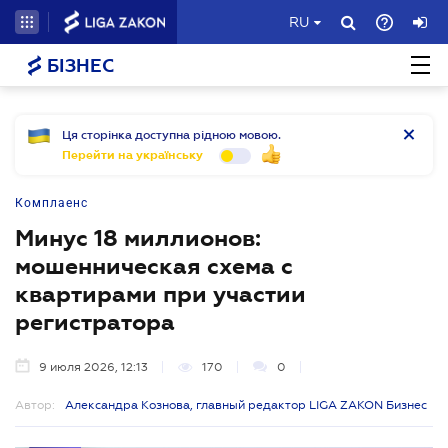
RU
БІЗНЕС
Ця сторінка доступна рідною мовою.
Перейти на українську
Комплаенс
Минус 18 миллионов:
мошенническая схема с
квартирами при участии
регистратора
9 июля 2026, 12:13
170
0
Автор:
Александра Кознова, главный редактор LIGA ZAKON Бизнес