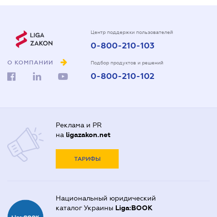
Центр поддержки пользователей
0-800-210-103
О КОМПАНИИ
Подбор продуктов и решений
0-800-210-102
Реклама и PR
на
ligazakon.net
ТАРИФЫ
Национальный юридический
каталог Украины
Liga:BOOK