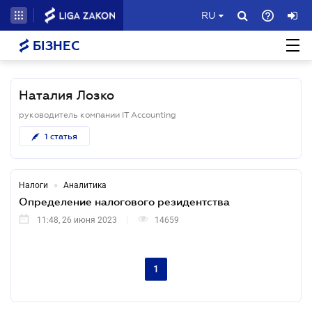
RU
БІЗНЕС
Наталия Лозко
руководитель компании IT Accounting
1
статья
•
Налоги
Аналитика
Определение налогового резидентства
11:48, 26 июня 2023
14659
1