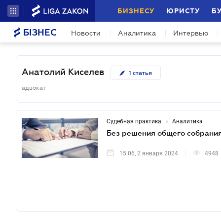
БИЗНЕСУ
ЮРИСТУ
Б
БІЗНЕС
Новости
Аналитика
Интервью
Анатолий Киселев
1
статья
адвокат
•
Судебная практика
Аналитика
Без решения общего собрани
15:06, 2 января 2024
4948