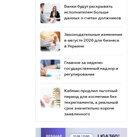
Банки будут раскрывать
исполнителям больше
данных о счетах должников
Законодательные изменения
в августе 2026 для бизнеса
в Украине
Главное за неделю:
государственный надзор и
регулирование
Кабмин продлил льготный
период для косметики без
техрегламента, а реальный
срок значительно короче
заявленного