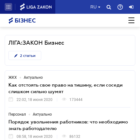
RU
БІЗНЕС
ЛІГА:ЗАКОН Бизнес
2
статьи
•
ЖКХ
Актуально
Как отстоять свое право на тишину, если соседи
слишком сильно шумят
22:02, 18 июня 2020
173444
•
Персонал
Актуально
Порядок увольнения работников: что необходимо
знать работодателю
08:58, 18 июня 2020
86132