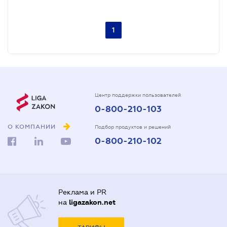
1
Центр поддержки пользователей
0-800-210-103
О КОМПАНИИ
Подбор продуктов и решений
0-800-210-102
Реклама и PR
на
ligazakon.net