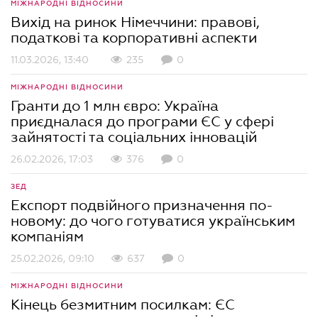
МІЖНАРОДНІ ВІДНОСИНИ
Вихід на ринок Німеччини: правові,
податкові та корпоративні аспекти
11.03.2026, 13:40
235
0
МІЖНАРОДНІ ВІДНОСИНИ
Гранти до 1 млн євро: Україна
приєдналася до програми ЄС у сфері
зайнятості та соціальних інновацій
26.02.2026, 17:03
376
0
ЗЕД
Експорт подвійного призначення по-
новому: до чого готуватися українським
компаніям
25.02.2026, 09:10
637
0
МІЖНАРОДНІ ВІДНОСИНИ
Кінець безмитним посилкам: ЄС