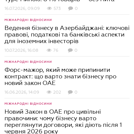
16.07.2026, 09:09
573
0
МІЖНАРОДНІ ВІДНОСИНИ
Ведення бізнесу в Азербайджані: ключові
правові, податкові та банківські аcпекти
для іноземних інвесторів
10.07.2026, 16:08
76
0
МІЖНАРОДНІ ВІДНОСИНИ
Форс-мажор, який може припинити
контракт: що варто знати бізнесу про
новий закон ОАЕ
16.06.2026, 14:09
202
0
МІЖНАРОДНІ ВІДНОСИНИ
Новий Закон в ОАЕ про цивільні
правочини: чому бізнесу варто
переглянути договори, які діють після 1
червня 2026 року