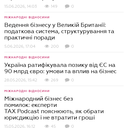
15.06.2026, 14:03
149
0
МІЖНАРОДНІ ВІДНОСИНИ
Ведення бізнесу у Великій Британії:
податкова система, структурування та
практичні поради
5.06.2026, 17:04
200
0
МІЖНАРОДНІ ВІДНОСИНИ
Україна ратифікувала позику від ЄС на
90 млрд євро: умови та вплив на бізнес
28.05.2026, 15:42
269
0
МІЖНАРОДНІ ВІДНОСИНИ
Міжнародний бізнес без
помилок: експерти
TAX Podcast пояснюють, як обрати
юрисдикцію і не втратити гроші
15.05.2026, 16:12
45
0