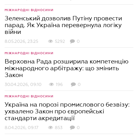
МІЖНАРОДНІ ВІДНОСИНИ
Зеленський дозволив Путіну провести
парад. Як Україна перевернула логіку
війни
8.05.2026, 23:25
5292
0
МІЖНАРОДНІ ВІДНОСИНИ
Верховна Рада розширила компетенцію
міжнародного арбітражу: що змінить
Закон
30.04.2026, 09:10
196
0
МІЖНАРОДНІ ВІДНОСИНИ
Україна на порозі промислового безвізу:
ухвалено Закон про європейські
стандарти акредитації
8.04.2026, 09:17
853
0