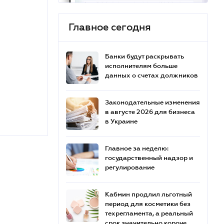
Главное сегодня
Банки будут раскрывать
исполнителям больше
данных о счетах должников
Законодательные изменения
в августе 2026 для бизнеса
в Украине
Главное за неделю:
государственный надзор и
регулирование
Кабмин продлил льготный
период для косметики без
техрегламента, а реальный
срок значительно короче