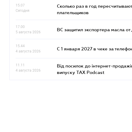
15.07
Сколько раз в год пересчитываю
Сегодня
плательщиков
17.00
ВС защитил экспортера масла о
5 августа 2026
15.44
С 1 января 2027 в чеке за телефо
4 августа 2026
11.11
Від посилок до інтернет-продажі
4 августа 2026
випуску TAX Podcast