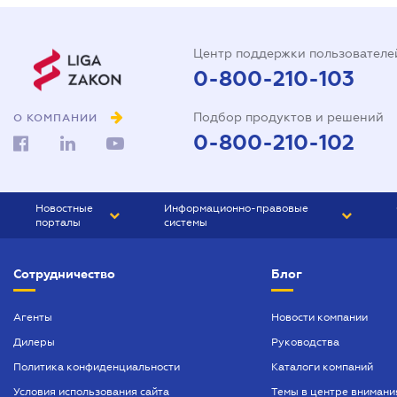
Центр поддержки пользователе
0-800-210-103
Подбор продуктов и решений
О КОМПАНИИ
0-800-210-102
Новостные
Информационно-правовые
порталы
системы
ЮРЛИГА
Право Украины
Сотрудничество
Блог
БИЗНЕС
ГРАНД
БУХГАЛТЕР.ua
ПРАЙМ
Агенты
Новости компании
Дилеры
Руководства
БУХГАЛТЕР ПРОФ
Политика конфиденциальности
Каталоги компаний
ЮРИСТ ПРОФ
Условия использования сайта
Темы в центре внимани