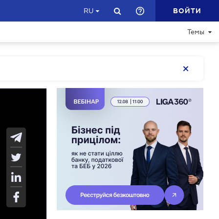
ВОЙТИ
RU
Темы