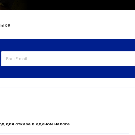
зыке
д для отказа в едином налоге