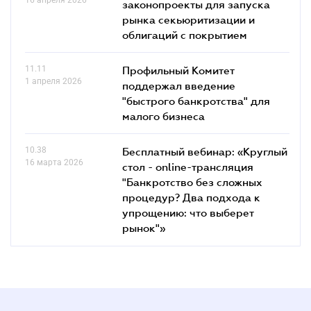
16 апреля 2026
законопроекты для запуска
рынка секьюритизации и
облигаций с покрытием
11.11
Профильный Комитет
1 апреля 2026
поддержал введение
"быстрого банкротства" для
малого бизнеса
10.38
Бесплатный вебинар: «Круглый
16 марта 2026
стол - online-трансляция
"Банкротство без сложных
процедур? Два подхода к
упрощению: что выберет
рынок"»