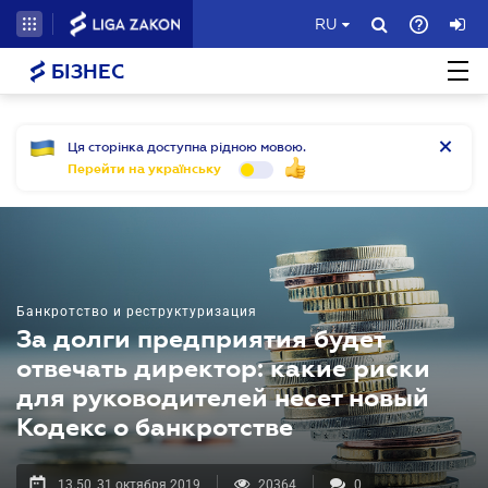
RU
БІЗНЕС
Ця сторінка доступна рідною мовою.
Перейти на українську
Банкротство и реструктуризация
За долги предприятия будет
отвечать директор: какие риски
для руководителей несет новый
Кодекс о банкротстве
13.50, 31 октября 2019
20364
0