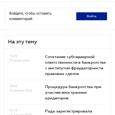
Войдите, чтобы оставить
войти
комментарий
На эту тему
16.05
Сочетание субсидиарной
29 июня 2026
ответственности в банкротстве
с институтом фраудаторности
правовых сделок
14.04
Процедура банкротства при
29 апреля 2026
участии иностранных
кредиторов
14.10
Рада зарегистрировала