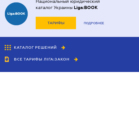
Национальный юридический
каталог Украины
Liga:BOOK
ТАРИФЫ
ПОДРОБНЕЕ
КАТАЛОГ РЕШЕНИЙ
ВСЕ ТАРИФЫ ЛІГА:ЗАКОН
Сотрудничество
Агенты
Дилеры
Политика
конфиденциальности
Условия использования
сайта
Реклама