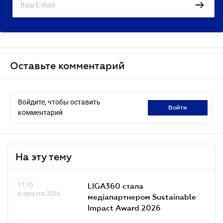
Оставьте комментарий
Войдите, чтобы оставить
войти
комментарий
На эту тему
11.15
LIGA360 стала
6 августа 2026
медіапартнером Sustainable
Impact Award 2026