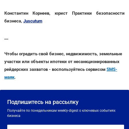
Константин Корнеев, юрист Практики безопасности
бизнеса,
Juscutum
__
Чтобы оградить свой бизнес, недвижимость, земельные
участки или объекты ипотеки от несанкционированных
рейдерских захватов - воспользуйтесь сервисом
SMS-
маяк
.
Подпишитесь на рассылку
Получайте по понедельникам weekly-digest о ключевых событиях
бизнеса