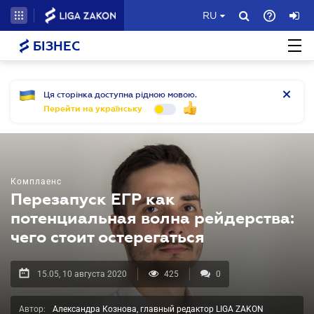
RU
БІЗНЕС
Ця сторінка доступна рідною мовою.
Перейти на українську
Комплаенс
Перезапуск ЕГР как
потенциальная волна рейдерства:
чего стоит остерегаться
15.05, 10 августа 2020
425
0
Автор:
Александра Кознова, главный редактор LIGA ZAKON