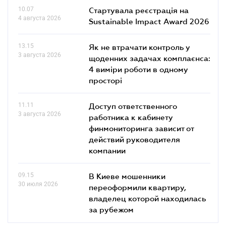
10.07
Стартувала реєстрація на
4 августа 2026
Sustainable Impact Award 2026
13.15
Як не втрачати контроль у
3 августа 2026
щоденних задачах комплаєнса:
4 виміри роботи в одному
просторі
11.11
Доступ ответственного
3 августа 2026
работника к кабинету
финмониторинга зависит от
действий руководителя
компании
09.15
В Киеве мошенники
30 июля 2026
переоформили квартиру,
владелец которой находилась
за рубежом