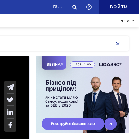
ВОЙТИ
RU
Темы