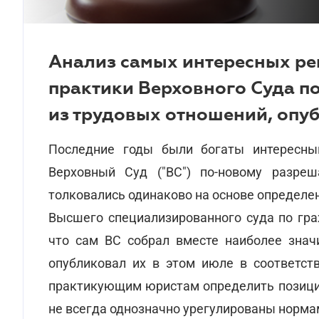
Анализ самых интересных ре
практики Верховного Суда п
из трудовых отношений, опу
Последние годы были богаты интересны
Верховный Суд ("ВС") по-новому разреш
толковались одинаково на основе определе
Высшего специализированного суда по гр
что сам ВС собрал вместе наиболее зна
опубликовал их в этом июле в соответ
практикующим юристам определить позицию
не всегда однозначно урегулированы норма