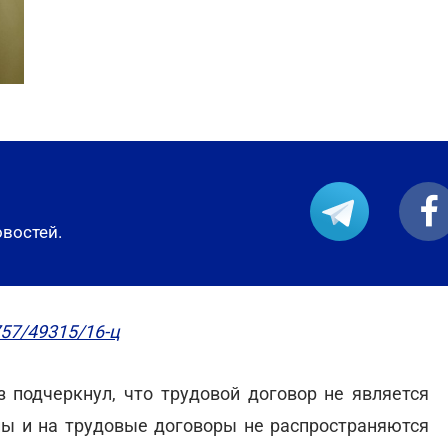
овостей.
57/49315/16-ц
 подчеркнул, что трудовой договор не является
ны и на трудовые договоры не распространяются