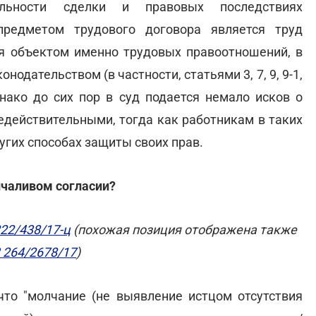
ельности сделки и правовых последствиях
"предметом трудового договора является труд
ся объектом именно трудовых правоотношений, в
одательством (в частности, статьями 3, 7, 9, 9-1,
днако до сих пор в суд подается немало исков о
недействительными, тогда как работникам в таких
угих способах защиты своих прав.
лчаливом согласии?
22/438/17-ц
(похожая позиция отображена также
 264/2678/17
)
что "молчание (не выявление истцом отсутствия