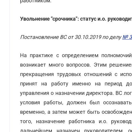
работником.
Увольнение "срочника": статус и.о. руководи
Постановление ВС от 30.10.2019 по делу
№ 3
На практике с определением полномочий 
возникает много вопросов. Этим решение
прекращения трудовых отношений с испо
принят на работу именно на период д
управления о назначении директора. ВС лог
условия работы, должен был осознавать
временно, а затем может быть освобожден
того, назначение работника и.о. руково
дальнейшем назначен руководителем, о