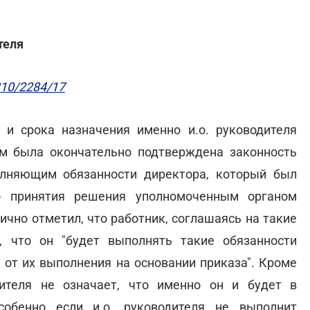
теля
10/2284/17
и срока назначения именно и.о. руководителя
м была окончательно подтверждена законность
лняющим обязанности директора, который был
о принятия решения уполномоченным органом
ично отметил, что работник, соглашаясь на такие
, что он "будет выполнять такие обязанности
 от их выполнения на основании приказа". Кроме
дителя не означает, что именно он и будет в
собенно если и.о. руководителя не выполнит