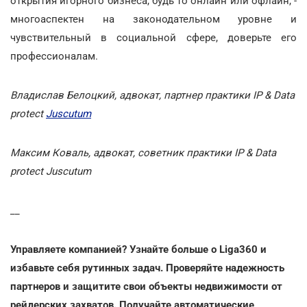
открытия игорного бизнеса, будь то онлайн или офлайн, -
многоаспектен на законодательном уровне и
чувствительный в социальной сфере, доверьте его
профессионалам.
Владислав Белоцкий, адвокат, партнер практики IP & Data
protect
Juscutum
Максим Коваль, адвокат, советник практики IP & Data
protect Juscutum
__
Управляете компанией? Узнайте больше о Liga360 и
избавьте себя рутинных задач. Проверяйте надежность
партнеров и защитите свои объекты недвижимости от
рейдерских захватов. Получайте автоматические