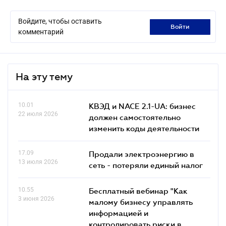
Войдите, чтобы оставить
войти
комментарий
На эту тему
10.01
КВЭД и NACE 2.1-UA: бизнес
22 июля 2026
должен самостоятельно
изменить коды деятельности
17.09
Продали электроэнергию в
13 июля 2026
сеть - потеряли единый налог
10.55
Бесплатный вебинар "Как
3 июня 2026
малому бизнесу управлять
информацией и
контролировать риски в