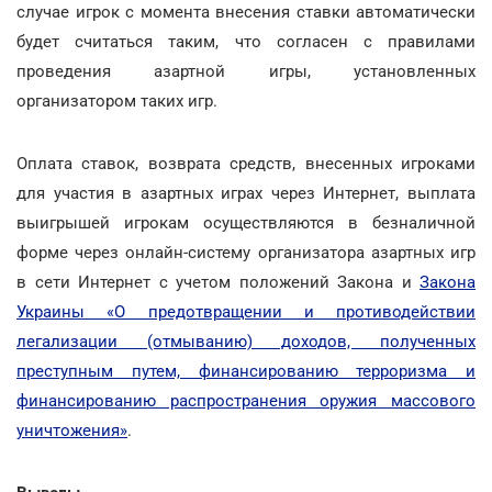
случае игрок с момента внесения ставки автоматически
будет считаться таким, что согласен с правилами
проведения азартной игры, установленных
организатором таких игр.
Оплата ставок, возврата средств, внесенных игроками
для участия в азартных играх через Интернет, выплата
выигрышей игрокам осуществляются в безналичной
форме через онлайн-систему организатора азартных игр
в сети Интернет с учетом положений Закона и
Закона
Украины «О предотвращении и противодействии
легализации (отмыванию) доходов, полученных
преступным путем, финансированию терроризма и
финансированию распространения оружия массового
уничтожения»
.