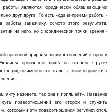
м работы являются юридически обязывающими
льно друг друга. То есть «сдача-прием» работы -
а работы заказчику, осмотр этого результата,
антий на него, но с юридической точки зрения -
ьной правовой природы взаимоотношений сторон и
Украины произошло лишь на втором «круге»
нстанции, но именно это стало ключом к принятию
решения.
вы яхту назовёте, так она и поплывёт». Название
 суть правоотношений его сторон и служить
м, которыми эти правоотношения регулируются.