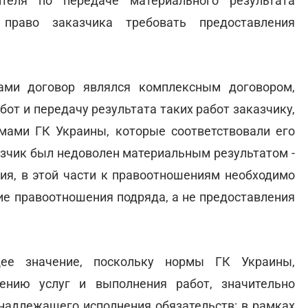
ителя по передаче материального результата
, право заказчика требовать предоставления
ами договор являлся комплексным договором,
от и передачу результата таких работ заказчику,
рмами ГК Украины, которые соответствовали его
аказчик был недоволен материальным результатом -
ия, в этой части к правоотношениям необходимо
е правоотношения подряда, а не предоставления
е значение, поскольку нормы ГК Украины,
ению услуг и выполнения работ, значительно
 надлежащего исполнения обязательств: в рамках