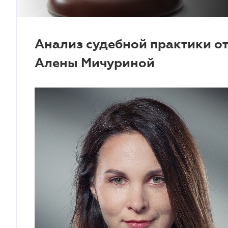
Анализ судебной практики о
Алены Мичуриной