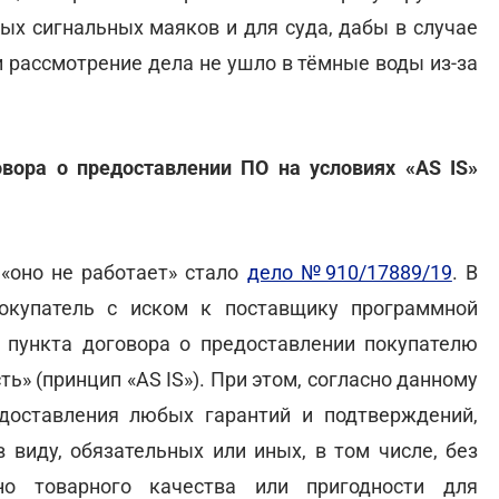
ых сигнальных маяков и для суда, дабы в случае
 рассмотрение дела не ушло в тёмные воды из-за
овора о предоставлении ПО на условиях «AS IS»
«оно не работает» стало
дело №910/17889/19
. В
окупатель с иском к поставщику программной
 пункта договора о предоставлении покупателю
ь» (принцип «AS IS»). При этом, согласно данному
доставления любых гарантий и подтверждений,
 виду, обязательных или иных, в том числе, без
но товарного качества или пригодности для