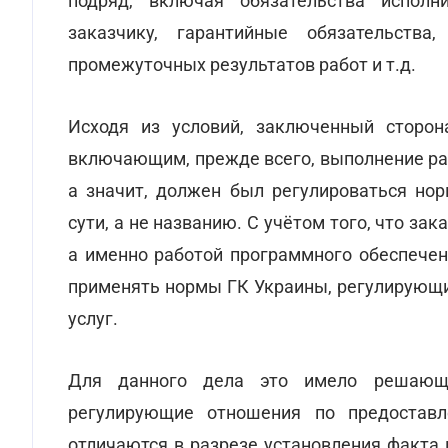
подряд, включая обязательства исполн
заказчику, гарантийные обязательства
промежуточных результатов работ и т.д.
Исходя из условий, заключенный сторон
включающим, прежде всего, выполнение раб
а значит, должен был регулироваться но
сути, а не названию. С учётом того, что з
а именно работой программного обеспечен
применять нормы ГК Украины, регулирующи
услуг.
Для данного дела это имело решающе
регулирующие отношения по предоставл
отличаются в разрезе установления факта