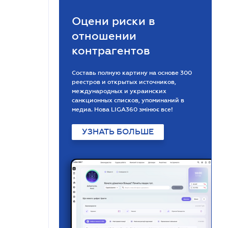
Оцени риски в
отношении
контрагентов
Составь полную картину на основе 300
реестров и открытых источников,
международных и украинских
санкционных списков, упоминаний в
медиа. Нова LIGA360 змінює все!
УЗНАТЬ БОЛЬШЕ