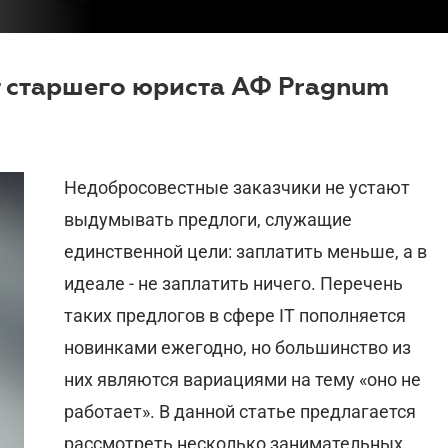
т старшего юриста АФ Pragnum
Недобросовестные заказчики не устают
выдумывать предлоги, служащие
единственной цели: заплатить меньше, а в
идеале - не заплатить ничего. Перечень
таких предлогов в сфере IT пополняется
новинками ежегодно, но большинство из
них являются вариациями на тему «оно не
работает». В данной статье предлагается
рассмотреть несколько занимательных