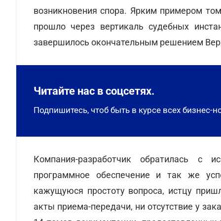
возникновения спора. Ярким примером то
прошло через вертикаль судебных инста
завершилось окончательным решением Верхо
Читайте нас в соцсетях.
Подпишитесь, чтоб быть в курсе всех бизнес-н
Компания-разработчик обратилась с и
программное обеспечение и так же усп
кажущуюся простоту вопроса, истцу приш
акты приема-передачи, ни отсутствие у зак