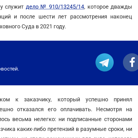
му служит
дело № 910/13245/14
, которое дважды
нций и после шести лет рассмотрения наконец
вного Суда в 2021 году.
овостей.
ском к заказчику, который успешно принял
ешно отказался его оплачивать. Несмотря на
лось весьма нелегко: ни подписанные сторонами
азчика каких-либо претензий в разумные сроки, ни