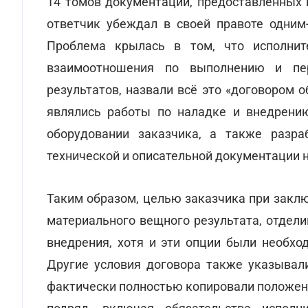
14 томов документации, предоставленных 
ответчик убеждал в своей правоте одним
Проблема крылась в том, что исполнит
взаимоотношения по выполнению и пе
результатов, назвали всё это «договором 
являлись работы по наладке и внедрени
оборудовании заказчика, а также разра
технической и описательной документации 
Таким образом, целью заказчика при закл
материального вещного результата, отдели
внедрения, хотя и эти опции были необх
Другие условия договора также указывал
фактически полностью копировали положен