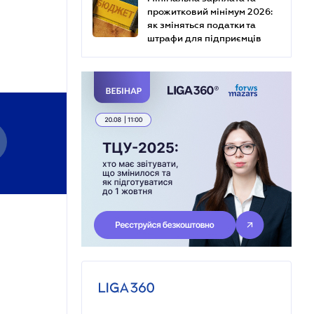
прожитковий мінімум 2026:
як зміняться податки та
штрафи для підприємців