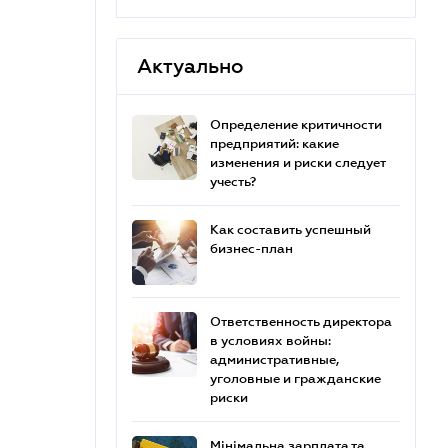
Актуально
Определение критичности
предприятий: какие
изменения и риски следует
учесть?
Как составить успешный
бизнес-план
Ответственность директора
в условиях войны:
административные,
уголовные и гражданские
риски
Мінімальна зарплата та