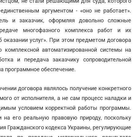
истцом, не стали решающими для суда, которого
-единственным аргументом - «оно не работает».
ель и заказчик, оформляя довольно сложные
редаче многофазного комплекса работ и их
об оказании услуг». При этом предметом договора
ю комплексной автоматизированной системы на
ботка и передача заказчику сопроводительной
на программное обеспечение.
ючении договора являлось получение конкретного
мого от исполнителя, а не сам процесс наладки и
одимым условием корректной работы программы.
и на его реальную правовую природу, поскольку
ия Гражданского кодекса Украины, регулирующие