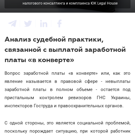
налогового консалтинга и комплаенса ЮК Legal House
Анализ судебной практики,
связанной с выплатой заработной
платы «в конверте»
Вопрос заработной платы «в конверте» или, как это
явление называется в правовой сфере - невыплаты
заработной платы в полном объеме - остается под
пристальным контролем ревизоров ГНС Украины,
инспекторов Гоструда и правоохранительных органов.
С одной стороны, это является социальной проблемой,
поскольку порождает ситуацию, при которой работник