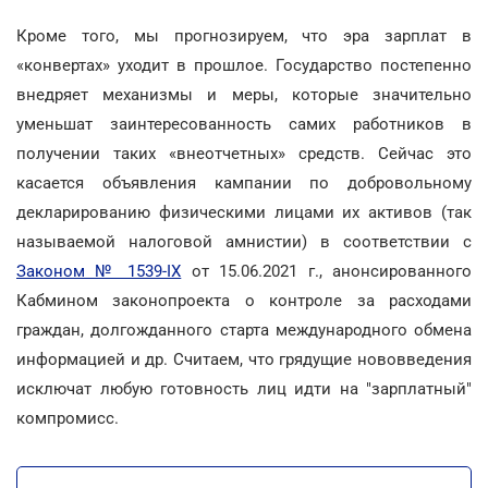
Кроме того, мы прогнозируем, что эра зарплат в
«конвертах» уходит в прошлое. Государство постепенно
внедряет механизмы и меры, которые значительно
уменьшат заинтересованность самих работников в
получении таких «внеотчетных» средств. Сейчас это
касается объявления кампании по добровольному
декларированию физическими лицами их активов (так
называемой налоговой амнистии) в соответствии с
Законом № 1539-IX
от 15.06.2021 г., анонсированного
Кабмином законопроекта о контроле за расходами
граждан, долгожданного старта международного обмена
информацией и др. Считаем, что грядущие нововведения
исключат любую готовность лиц идти на "зарплатный"
компромисс.