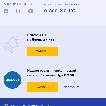
О КОМПАНИИ
Подбор продуктов и решений
0-800-210-102
Реклама и PR
на
ligazakon.net
ТАРИФЫ
Национальный юридический
каталог Украины
Liga:BOOK
ТАРИФЫ
ПОДРОБНЕЕ
КАТАЛОГ РЕШЕНИЙ