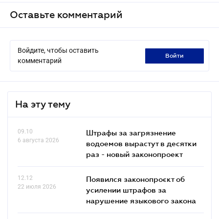
Оставьте комментарий
Войдите, чтобы оставить
войти
комментарий
На эту тему
09.10
Штрафы за загрязнение
6 августа 2026
водоемов вырастут в десятки
раз - новый законопроект
12.12
Появился законопроєкт об
22 июля 2026
усилении штрафов за
нарушение языкового закона