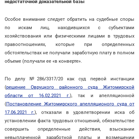
недостаточной доказательной базы
Особое внимание следует обратить на судебные споры
по искам лиц, находившихся с субъектами
хозяйствования или физическими лицами в трудовых
правоотношениях, которые при определенных
обстоятельствах не получали заработную плату в полном
объеме (получали ее «в конверте».
По делу №286/3317/20 как суд первой инстанции
(
решение Овруцкого районного суда Житомирской
области от 16.02.2021 г.
), так и апелляционной
(
Постановление Житомирского апелляционого суда от
17.06.2021 г.
), отказали в удовлетворении иска об
установлении факта трудовых отношений, обязательстве
совершить определенные действия, взыскании
невыплаченной заработной платы и возмещении