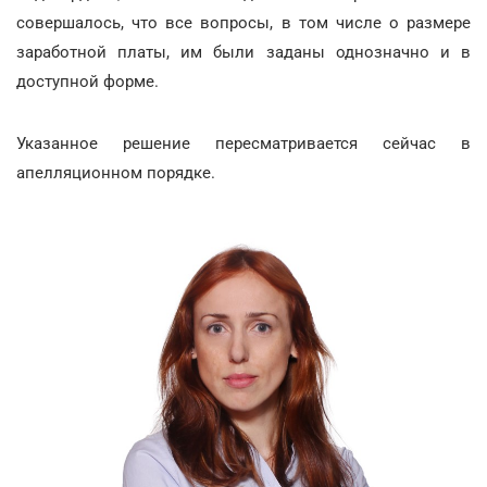
совершалось, что все вопросы, в том числе о размере
заработной платы, им были заданы однозначно и в
доступной форме.
Указанное решение пересматривается сейчас в
апелляционном порядке.