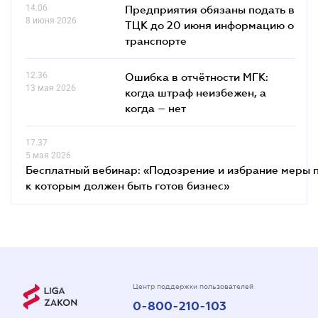
14.06
Предприятия обязаны подать в
8 июня 2026
ТЦК до 20 июня информацию о
транспорте
12.36
Ошибка в отчётности МГК:
13 мая 2026
когда штраф неизбежен, а
когда – нет
17.37
5 мая 2026
Бесплатный вебинар: «Подозрение и избрание меры п
к которым должен быть готов бизнес»
Центр поддержки пользователей
0-800-210-103