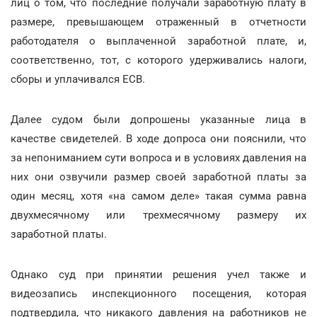
лиц о том, что последние получали заработную плату в
размере, превышающем отраженный в отчетности
работодателя о выплаченной заработной плате, и,
соответственно, тот, с которого удерживались налоги,
сборы и уплачивался ЕСВ.
Далее судом были допрошены указанные лица в
качестве свидетелей. В ходе допроса они пояснили, что
за непониманием сути вопроса и в условиях давления на
них они озвучили размер своей заработной платы за
один месяц, хотя «на самом деле» такая сумма равна
двухмесячному или трехмесячному размеру их
заработной платы.
Однако суд при принятии решения учел также и
видеозапись инспекционного посещения, которая
подтвердила, что никакого давления на работников не