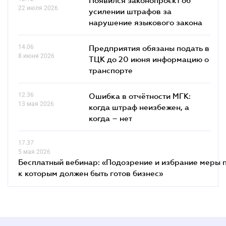
Появился законопроєкт об
22 июля 2026
усилении штрафов за
нарушение языкового закона
14.06
Предприятия обязаны подать в
8 июня 2026
ТЦК до 20 июня информацию о
транспорте
12.36
Ошибка в отчётности МГК:
13 мая 2026
когда штраф неизбежен, а
когда – нет
17.37
5 мая 2026
Бесплатный вебинар: «Подозрение и избрание меры п
к которым должен быть готов бизнес»