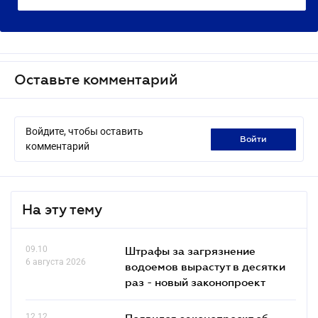
Оставьте комментарий
Войдите, чтобы оставить
войти
комментарий
На эту тему
09.10
Штрафы за загрязнение
6 августа 2026
водоемов вырастут в десятки
раз - новый законопроект
12.12