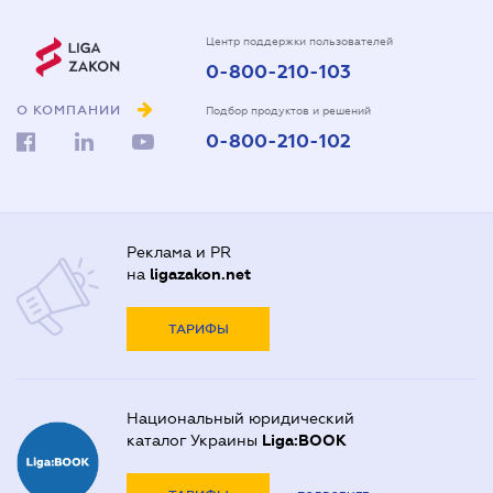
Центр поддержки пользователей
0-800-210-103
О КОМПАНИИ
Подбор продуктов и решений
0-800-210-102
Реклама и PR
на
ligazakon.net
ТАРИФЫ
Национальный юридический
каталог Украины
Liga:BOOK