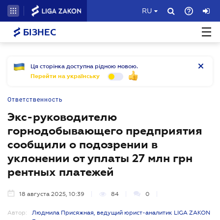
RU
БІЗНЕС
Ця сторінка доступна рідною мовою.
Перейти на українську
Ответственность
Экс-руководителю
горнодобывающего предприятия
сообщили о подозрении в
уклонении от уплаты 27 млн грн
рентных платежей
18 августа 2025, 10:39
84
0
Автор:
Людмила Присяжная, ведущий юрист-аналитик LIGA ZAKON