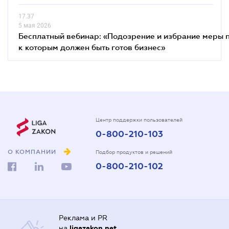
17.37
5 мая 2026
Бесплатный вебинар: «Подозрение и избрание меры п
к которым должен быть готов бизнес»
Центр поддержки пользователей
0-800-210-103
О КОМПАНИИ
Подбор продуктов и решений
0-800-210-102
Реклама и PR
на
ligazakon.net