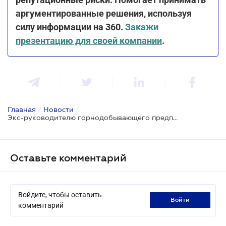
аргументированные решения, используя
силу информации на 360.
Закажи
презентацию для своей компании
.
Главная
/
Новости
/
Экс-руководителю горнодобывающего предприятия сообщили о подозрении в уклонении от уплаты 27 млн грн рентных платежей
Оставьте комментарий
Войдите, чтобы оставить
войти
комментарий