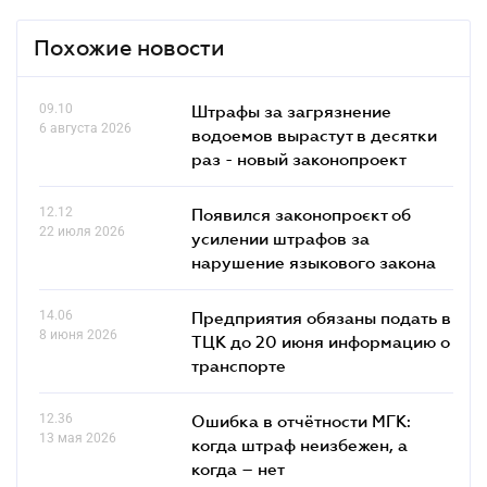
Похожие новости
09.10
Штрафы за загрязнение
6 августа 2026
водоемов вырастут в десятки
раз - новый законопроект
12.12
Появился законопроєкт об
22 июля 2026
усилении штрафов за
нарушение языкового закона
14.06
Предприятия обязаны подать в
8 июня 2026
ТЦК до 20 июня информацию о
транспорте
12.36
Ошибка в отчётности МГК:
13 мая 2026
когда штраф неизбежен, а
когда – нет