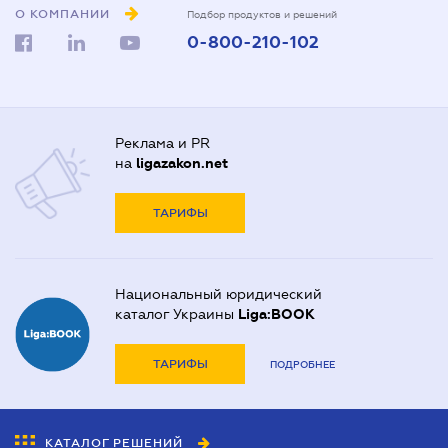
О КОМПАНИИ
Подбор продуктов и решений
0-800-210-102
Реклама и PR
на
ligazakon.net
ТАРИФЫ
Национальный юридический
каталог Украины
Liga:BOOK
ТАРИФЫ
ПОДРОБНЕЕ
КАТАЛОГ РЕШЕНИЙ