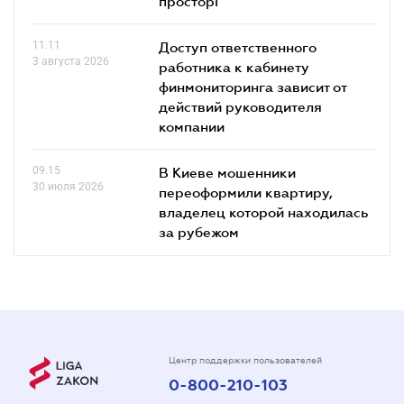
просторі
11.11
Доступ ответственного
3 августа 2026
работника к кабинету
финмониторинга зависит от
действий руководителя
компании
09.15
В Киеве мошенники
30 июля 2026
переоформили квартиру,
владелец которой находилась
за рубежом
Центр поддержки пользователей
0-800-210-103