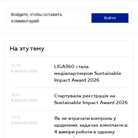
Войдите, чтобы оставить
войти
комментарий
На эту тему
11.15
LIGA360 стала
6 августа 2026
медіапартнером Sustainable
Impact Award 2026
10.07
Стартувала реєстрація на
4 августа 2026
Sustainable Impact Award 2026
13.15
Як не втрачати контроль у
3 августа 2026
щоденних задачах комплаєнса:
4 виміри роботи в одному