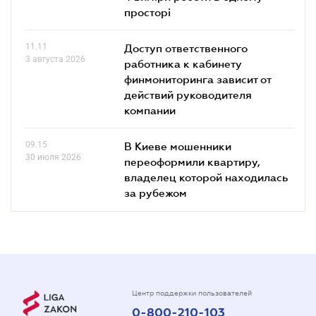
просторі
11.11
Доступ ответственного
3 августа 2026
работника к кабинету
финмониторинга зависит от
действий руководителя
компании
09.15
В Киеве мошенники
30 июля 2026
переоформили квартиру,
владелец которой находилась
за рубежом
Центр поддержки пользователей
0-800-210-103