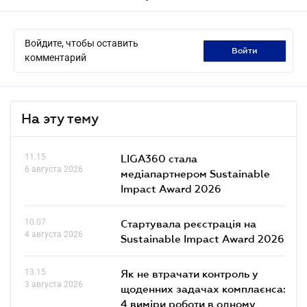
Войдите, чтобы оставить
войти
комментарий
На эту тему
11.15
LIGA360 стала
6 августа 2026
медіапартнером Sustainable
Impact Award 2026
10.07
Стартувала реєстрація на
4 августа 2026
Sustainable Impact Award 2026
13.15
Як не втрачати контроль у
3 августа 2026
щоденних задачах комплаєнса:
4 виміри роботи в одному