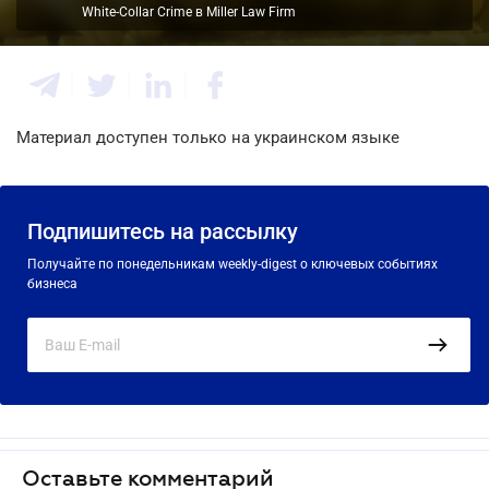
White-Collar Crime в Miller Law Firm
Материал доступен только на украинском языке
Подпишитесь на рассылку
Получайте по понедельникам weekly-digest о ключевых событиях
бизнеса
Оставьте комментарий