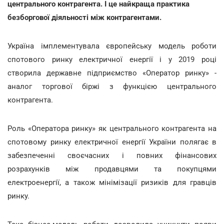
центрального контрагента.
І це найкраща практика
безборгової діяльності між контрагентами.
Україна імплементувала європейську модель роботи
спотового ринку електричної енергії і у 2019 році
створила державне підприємство «Оператор ринку» -
аналог торгової біржі з функцією центрального
контрагента.
Роль «Оператора ринку» як центрального контрагента на
спотовому ринку електричної енергії України полягає в
забезпеченні своєчасних і повних фінансових
розрахунків між продавцями та покупцями
електроенергії, а також мінімізації ризиків для гравців
ринку.