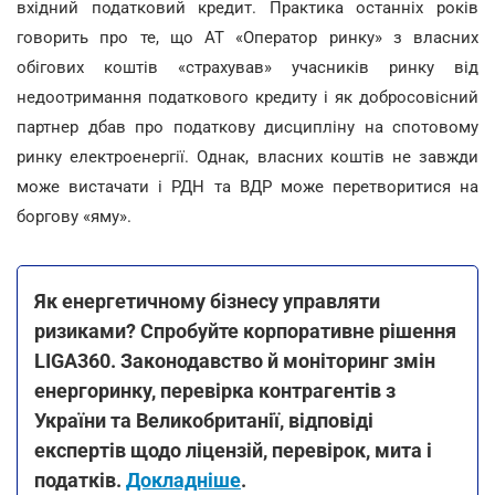
вхідний податковий кредит. Практика останніх років
говорить про те, що АТ «Оператор ринку» з власних
обігових коштів «страхував» учасників ринку від
недоотримання податкового кредиту і як добросовісний
партнер дбав про податкову дисципліну на спотовому
ринку електроенергії. Однак, власних коштів не завжди
може вистачати і РДН та ВДР може перетворитися на
боргову «яму».
Як енергетичному бізнесу управляти
ризиками? Спробуйте корпоративне рішення
LIGA360. Законодавство й моніторинг змін
енергоринку, перевірка контрагентів з
України та Великобританії, відповіді
експертів щодо ліцензій, перевірок, мита і
податків.
Докладніше
.