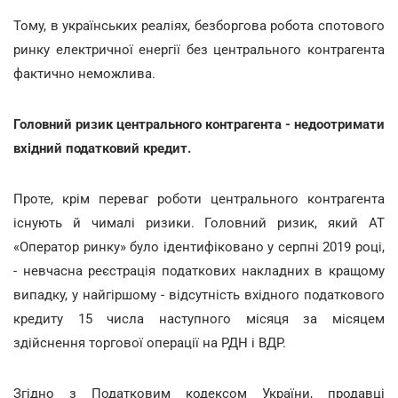
Тому, в українських реаліях, безборгова робота спотового
ринку електричної енергії без центрального контрагента
фактично неможлива.
Головний ризик центрального контрагента - недоотримати
вхідний податковий кредит.
Проте, крім переваг роботи центрального контрагента
існують й чималі ризики. Головний ризик, який АТ
«Оператор ринку» було ідентифіковано у серпні 2019 році,
- невчасна реєстрація податкових накладних в кращому
випадку, у найгіршому - відсутність вхідного податкового
кредиту 15 числа наступного місяця за місяцем
здійснення торгової операції на РДН і ВДР.
Згідно з Податковим кодексом України, продавці