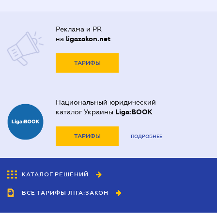
Реклама и PR
на
ligazakon.net
ТАРИФЫ
Национальный юридический
каталог Украины
Liga:BOOK
ТАРИФЫ
ПОДРОБНЕЕ
КАТАЛОГ РЕШЕНИЙ
ВСЕ ТАРИФЫ ЛІГА:ЗАКОН
Сотрудничество