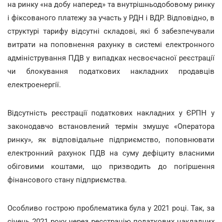
на ринку «на добу наперед» та внутрішньодобовому ринку
і фіксованого платежу за участь у РДН і ВДР. Відповідно, в
структурі тарифу відсутні складові, які б забезпечували
витрати на поповнення рахунку в системі електронного
адміністрування ПДВ у випадках несвоєчасної реєстрації
чи блокування податкових накладних продавців
електроенергії.
Відсутність реєстрації податкових накладних у ЄРПН у
законодавчо встановлений термін змушує «Оператора
ринку», як відповідальне підприємство, поповнювати
електронний рахунок ПДВ на суму дефіциту власними
обіговими коштами, що призводить до погіршення
фінансового стану підприємства.
Особливо гострою проблематика була у 2021 році. Так, за
січень 2021 року через реєстрацію податкових накладних