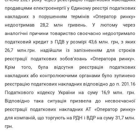
продавцями електроенергії у Єдиному реєстрі податкових
накладних з порушенням термінів «Оператор ринку»
недоотримав 28,2 млн гривень. У лютому через
аналогічні причини товариство своєчасно недоотримало
податковий кредит з ПДВ у розмірі 43,6 млн. грн, з яких
26,7 млн.грн. надійшли із запізненням для строків
реєстрації податкових зобов'язань «Оператора ринку».
Крім того, була відсутня реєстрація податкових
накладних або контролюючими органами було зупинено
реєстрацію податкових накладних відповідно до п. 201.16
Податкового кодексу України на суму 16,9 млн. грн.
Відповідно така ситуація призвела до несвоєчасної
реєстрації податкових накладних АТ «Оператор ринку»
для компаній, що торгують на РДН і ВДР на суму 31,7 млн.
грн.