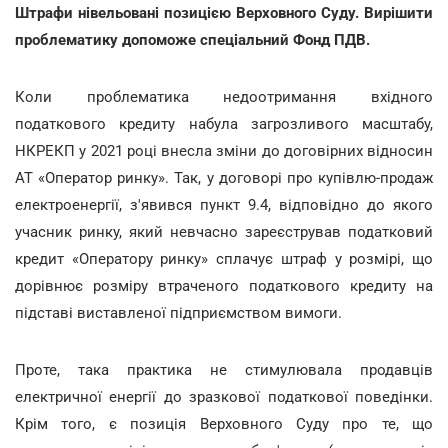
Штрафи нівельовані позицією Верховного Cуду. Вирішити
проблематику допоможе спеціальний Фонд ПДВ.
Коли проблематика недоотримання вхідного
податкового кредиту набула загрозливого масштабу,
НКРЕКП у 2021 році внесла зміни до договірних відносин
АТ «Оператор ринку». Так, у договорі про купівлю-продаж
електроенергії, з'явився пункт 9.4, відповідно до якого
учасник ринку, який невчасно зареєстрував податковий
кредит «Оператору ринку» сплачує штраф у розмірі, що
дорівнює розміру втраченого податкового кредиту на
підставі виставленої підприємством вимоги.
Проте, така практика не стимулювала продавців
електричної енергії до зразкової податкової поведінки.
Крім того, є позиція Верховного Cуду про те, що