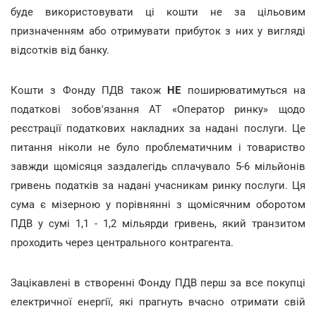
буде використовувати ці кошти не за цільовим
призначенням або отримувати прибуток з них у вигляді
відсотків від банку.
Кошти з Фонду ПДВ також
НЕ
поширюватимуться на
податкові зобов'язання АТ «Оператор ринку» щодо
реєстрації податкових накладних за надані послуги. Це
питання ніколи не було проблематичним і товариство
завжди щомісяця заздалегідь сплачувало 5-6 мільйонів
гривень податків за надані учасникам ринку послуги. Ця
сума є мізерною у порівнянні з щомісячним оборотом
ПДВ у сумі 1,1 - 1,2 мільярди гривень, який транзитом
проходить через центрального контрагента.
Зацікавлені в створенні Фонду ПДВ перш за все покупці
електричної енергії, які прагнуть вчасно отримати свій