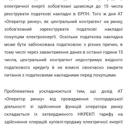
електричної енергії зобов'язані щомісяця до 15 числа
реєструвати податкові накладні в ЄРПН. Того ж дня АТ
«Оператор ринку», як центральний контрагент на ринку,
зобов'язаний зареєструвати податкові накладні
покупцям електроенергії. Оскільки податкова накладна
може бути заблокована податковою з різних причин, в
тому числі через завантаження даних в останні години 15
числа, центральний контрагент недоотримує вхідного
податкового кредиту й не взмозі своєчасно закрити
питання з податковими накладними перед покупцями.
Проблематика ускладнюються тим, що дохід АТ
«Оператор ринку» від провадження господарської
діяльності зі здійснення функцій оператора ринку
складається із затвердженого НКРЕКП тарифу на
здійснення операцій купівлі-продажу електричної енергії