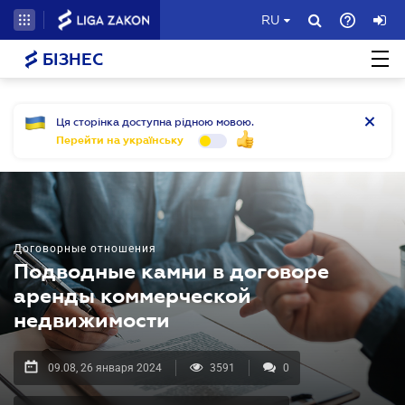
RU
БІЗНЕС
Ця сторінка доступна рідною мовою.
Перейти на українську
Договорные отношения
Подводные камни в договоре
аренды коммерческой
недвижимости
09.08, 26 января 2024
3591
0