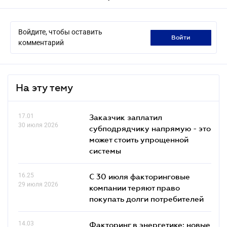
Войдите, чтобы оставить
войти
комментарий
На эту тему
17.01
Заказчик заплатил
30 июля 2026
субподрядчику напрямую - это
может стоить упрощенной
системы
16.25
С 30 июля факторинговые
29 июля 2026
компании теряют право
покупать долги потребителей
14.03
Факторинг в энергетике: новые