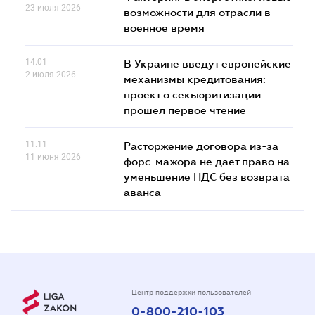
23 июля 2026
возможности для отрасли в
военное время
14.01
В Украине введут европейские
2 июля 2026
механизмы кредитования:
проект о секьюритизации
прошел первое чтение
11.11
Расторжение договора из-за
11 июня 2026
форс-мажора не дает право на
уменьшение НДС без возврата
аванса
Центр поддержки пользователей
0-800-210-103