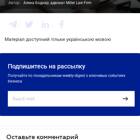
Автор:
Алена Боднар, адвокат Miller Law Firm
Матеріал доступний тільки українською мовою
Подпишитесь на рассылку
Получайте по понедельникам weekly-digest о ключевых событиях
бизнеса
Оставьте комментарий