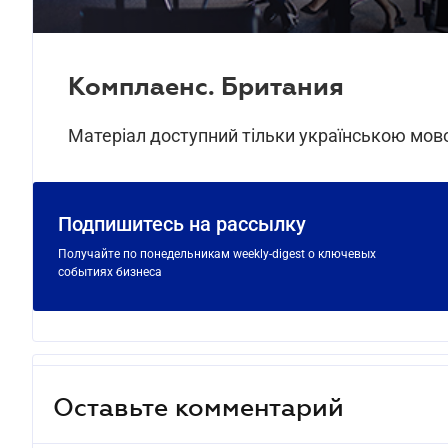
Комплаенс. Британия
Матеріал доступний тільки українською мо
Подпишитесь на рассылку
Получайте по понедельникам weekly-digest о ключевых
событиях бизнеса
Оставьте комментарий