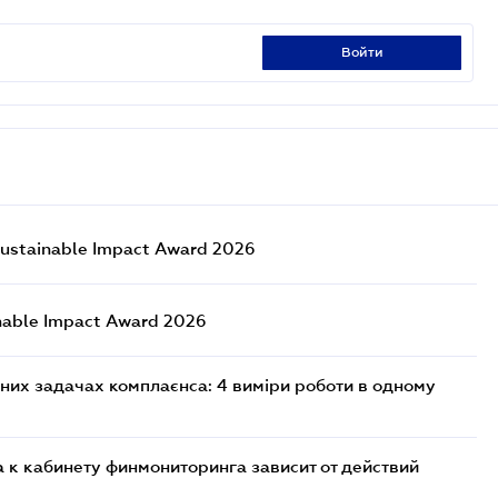
войти
ustainable Impact Award 2026
nable Impact Award 2026
них задачах комплаєнса: 4 виміри роботи в одному
 к кабинету финмониторинга зависит от действий