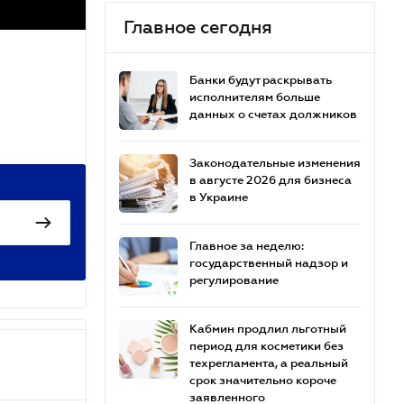
Главное сегодня
Банки будут раскрывать
исполнителям больше
данных о счетах должников
Законодательные изменения
в августе 2026 для бизнеса
в Украине
Главное за неделю:
государственный надзор и
регулирование
Кабмин продлил льготный
период для косметики без
техрегламента, а реальный
срок значительно короче
заявленного