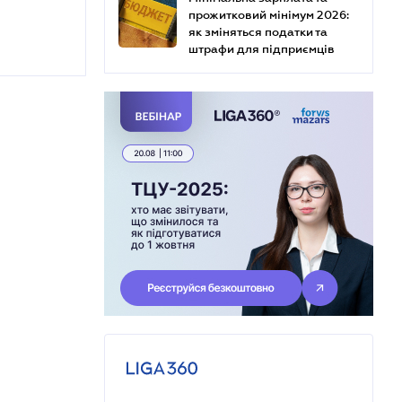
прожитковий мінімум 2026:
як зміняться податки та
штрафи для підприємців