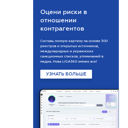
Оцени риски в
отношении
контрагентов
Составь полную картину на основе 300
реестров и открытых источников,
международных и украинских
санкционных списков, упоминаний в
медиа. Нова LIGA360 змінює все!
УЗНАТЬ БОЛЬШЕ