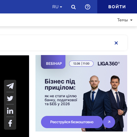
ВОЙТИ
RU
Темы