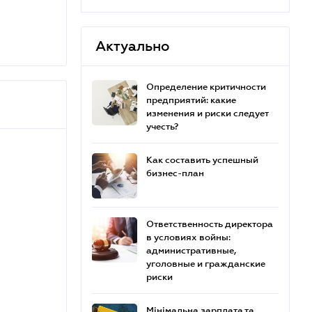
Актуально
Определение критичности
предприятий: какие
изменения и риски следует
учесть?
Как составить успешный
бизнес-план
Ответственность директора
в условиях войны:
административные,
уголовные и гражданские
риски
Мінімальна зарплата та