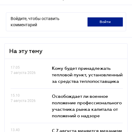
Войдите, чтобы оставить
войти
комментарий
На эту тему
17.05
Кому будет принадлежать
7 августа 2026
тепловой пункт, установленный
за средства теплопоставщика
15.10
Освобождает ли военное
7 августа 2026
положение профессионального
участника рынка капитала от
положений о надзоре
13.40
С 7 августа меняется механизм