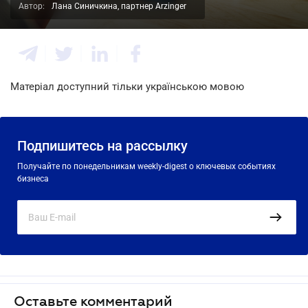
Автор:
Лана Синичкина, партнер Arzinger
Матеріал доступний тільки українською мовою
Подпишитесь на рассылку
Получайте по понедельникам weekly-digest о ключевых событиях
бизнеса
Оставьте комментарий