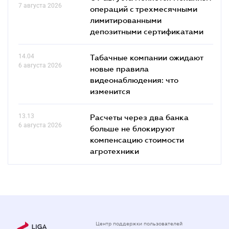
7 августа 2026
операций с трехмесячными
лимитированными
депозитными сертификатами
14.04
Табачные компании ожидают
6 августа 2026
новые правила
видеонаблюдения: что
изменится
13.13
Расчеты через два банка
6 августа 2026
больше не блокируют
компенсацию стоимости
агротехники
Центр поддержки пользователей