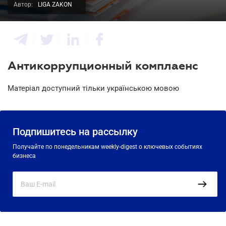
Автор:
LIGA ZAKON
Антикоррупционный комплаенс
Матеріал доступний тільки українською мовою
Подпишитесь на рассылку
Получайте по понедельникам weekly-digest о ключевых событиях
бизнеса