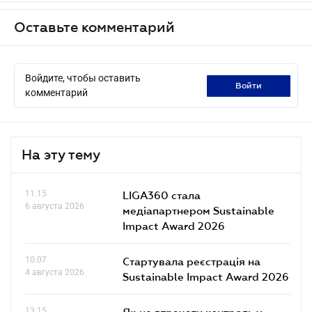
Оставьте комментарий
Войдите, чтобы оставить
войти
комментарий
На эту тему
11.15
LIGA360 стала
6 августа 2026
медіапартнером Sustainable
Impact Award 2026
10.07
Стартувала реєстрація на
4 августа 2026
Sustainable Impact Award 2026
13.15