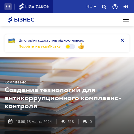
RU
БІЗНЕС
Ця сторінка доступна рідною мовою.
Перейти на українську
Комплаенс
Создание технологий для
антикоррупционного комплаенс-
контроля
15.00, 13 марта 2024
518
0