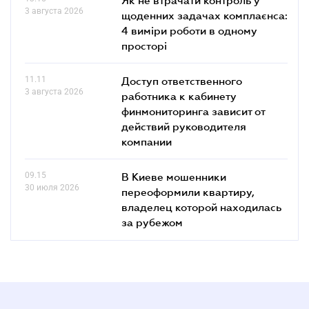
Як не втрачати контроль у
3 августа 2026
щоденних задачах комплаєнса:
4 виміри роботи в одному
просторі
11.11
Доступ ответственного
3 августа 2026
работника к кабинету
финмониторинга зависит от
действий руководителя
компании
09.15
В Киеве мошенники
30 июля 2026
переоформили квартиру,
владелец которой находилась
за рубежом