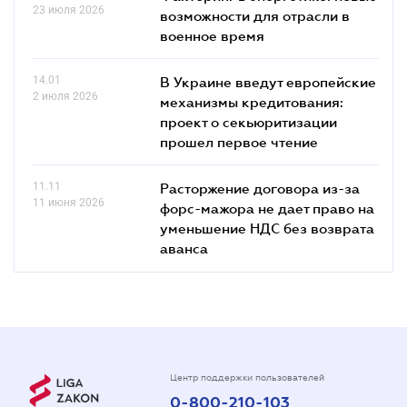
23 июля 2026
возможности для отрасли в
военное время
14.01
В Украине введут европейские
2 июля 2026
механизмы кредитования:
проект о секьюритизации
прошел первое чтение
11.11
Расторжение договора из-за
11 июня 2026
форс-мажора не дает право на
уменьшение НДС без возврата
аванса
Центр поддержки пользователей
0-800-210-103