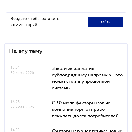
Войдите, чтобы оставить
войти
комментарий
На эту тему
17.01
Заказчик заплатил
30 июля 2026
субподрядчику напрямую - это
может стоить упрощенной
системы
16.25
С 30 июля факторинговые
29 июля 2026
компании теряют право
покупать долги потребителей
14.03
Факторинг в энергетике: новые