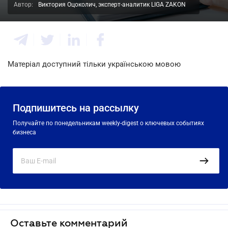
Автор:
Виктория Оцоколич, эксперт-аналитик LIGA ZAKON
Матеріал доступний тільки українською мовою
Подпишитесь на рассылку
Получайте по понедельникам weekly-digest о ключевых событиях
бизнеса
Оставьте комментарий