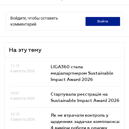
Войдите, чтобы оставить
войти
комментарий
На эту тему
11.15
LIGA360 стала
6 августа 2026
медіапартнером Sustainable
Impact Award 2026
10.07
Стартувала реєстрація на
4 августа 2026
Sustainable Impact Award 2026
13.15
Як не втрачати контроль у
3 августа 2026
щоденних задачах комплаєнса:
4 виміри роботи в одному