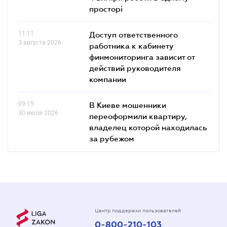
просторі
11.11
Доступ ответственного
3 августа 2026
работника к кабинету
финмониторинга зависит от
действий руководителя
компании
09.15
В Киеве мошенники
30 июля 2026
переоформили квартиру,
владелец которой находилась
за рубежом
Центр поддержки пользователей
0-800-210-103