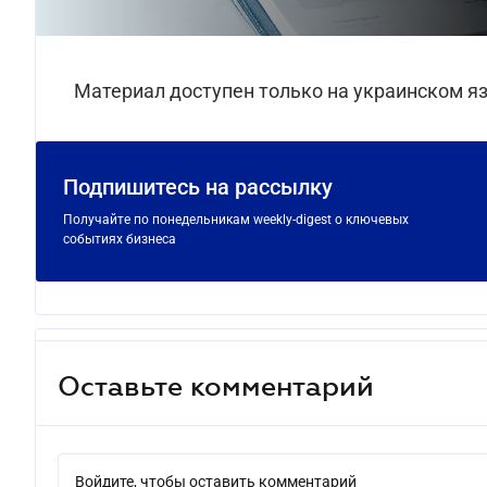
Материал доступен только на украинском я
Подпишитесь на рассылку
Получайте по понедельникам weekly-digest о ключевых
событиях бизнеса
Оставьте комментарий
Войдите, чтобы оставить комментарий