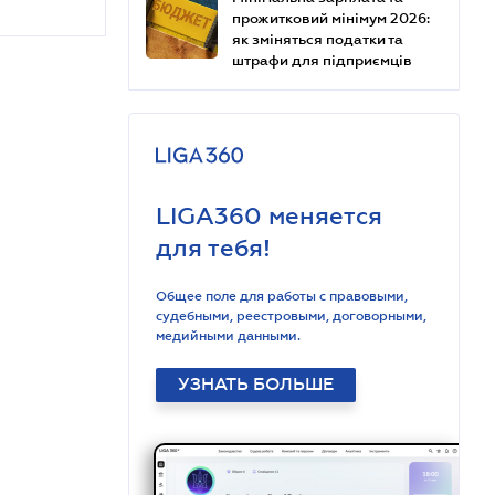
прожитковий мінімум 2026:
як зміняться податки та
штрафи для підприємців
LIGA360 меняется
для тебя!
Общее поле для работы с правовыми,
судебными, реестровыми, договорными,
медийными данными.
УЗНАТЬ БОЛЬШЕ