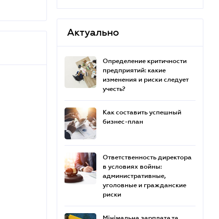
Актуально
Определение критичности
предприятий: какие
изменения и риски следует
учесть?
Как составить успешный
бизнес-план
Ответственность директора
в условиях войны:
административные,
уголовные и гражданские
риски
Мінімальна зарплата та