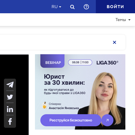
ВОЙТИ
RU
Темы