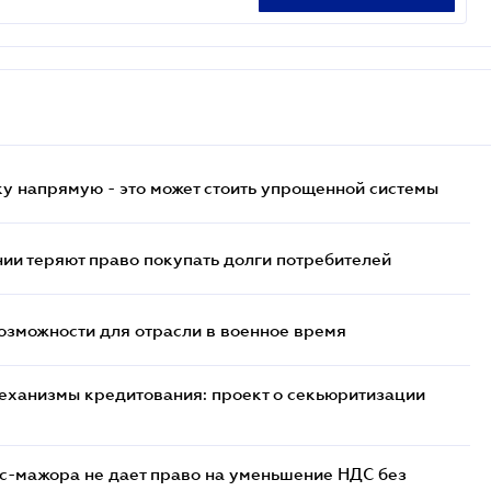
у напрямую - это может стоить упрощенной системы
ии теряют право покупать долги потребителей
возможности для отрасли в военное время
еханизмы кредитования: проект о секьюритизации
с-мажора не дает право на уменьшение НДС без