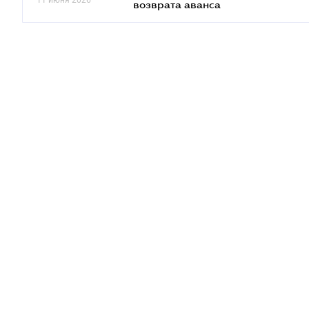
11 июня 2026
возврата аванса