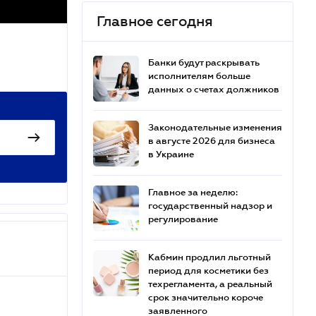
Главное сегодня
Банки будут раскрывать
исполнителям больше
данных о счетах должников
Законодательные изменения
в августе 2026 для бизнеса
в Украине
Главное за неделю:
государственный надзор и
регулирование
Кабмин продлил льготный
период для косметики без
техрегламента, а реальный
срок значительно короче
заявленного