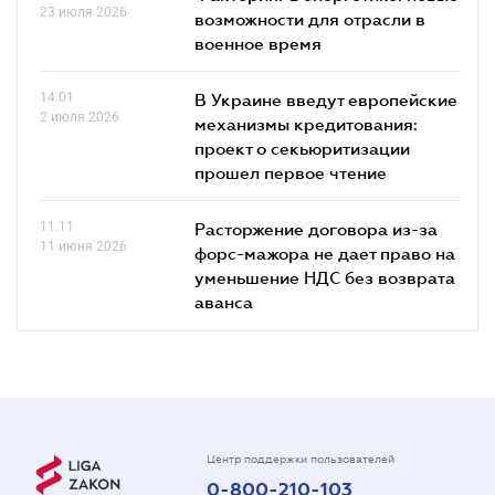
23 июля 2026
возможности для отрасли в
военное время
14.01
В Украине введут европейские
2 июля 2026
механизмы кредитования:
проект о секьюритизации
прошел первое чтение
11.11
Расторжение договора из-за
11 июня 2026
форс-мажора не дает право на
уменьшение НДС без возврата
аванса
Центр поддержки пользователей
0-800-210-103