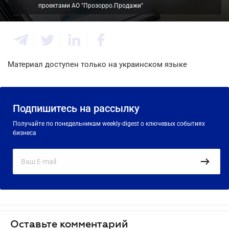
проектами АО "Прозорро.Продажи"
Материал доступен только на украинском языке
Подпишитесь на рассылку
Получайте по понедельникам weekly-digest о ключевых событиях
бизнеса
Оставьте комментарий