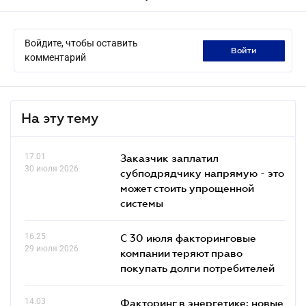
Войдите, чтобы оставить
войти
комментарий
На эту тему
17.01
Заказчик заплатил
30 июля 2026
субподрядчику напрямую - это
может стоить упрощенной
системы
16.25
С 30 июля факторинговые
29 июля 2026
компании теряют право
покупать долги потребителей
14.03
Факторинг в энергетике: новые