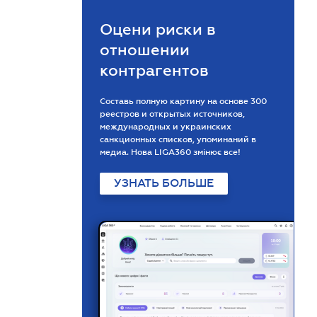
Оцени риски в
отношении
контрагентов
Составь полную картину на основе 300
реестров и открытых источников,
международных и украинских
санкционных списков, упоминаний в
медиа. Нова LIGA360 змінює все!
УЗНАТЬ БОЛЬШЕ