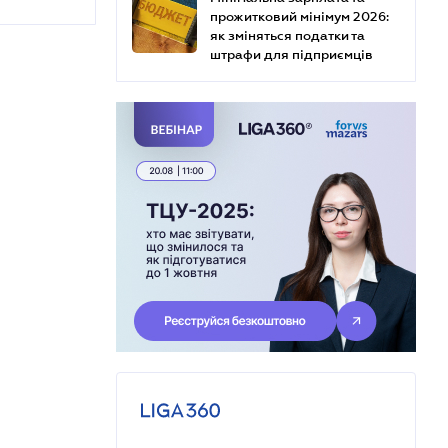
прожитковий мінімум 2026:
як зміняться податки та
штрафи для підприємців