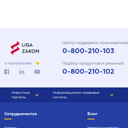
Центр поддержки пользователе
0-800-210-103
Подбор продуктов и решений
О КОМПАНИИ
0-800-210-102
Новостные
Информационно-правовые
порталы
системы
ЮРЛИГА
Право Украины
Сотрудничество
Блог
БИЗНЕС
ГРАНД
БУХГАЛТЕР.ua
ПРАЙМ
Агенты
Новости компании