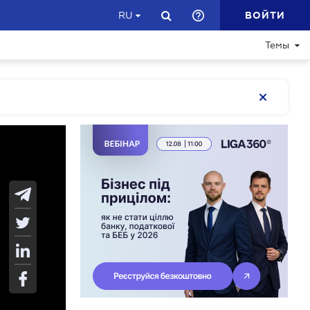
ВОЙТИ
RU
Темы