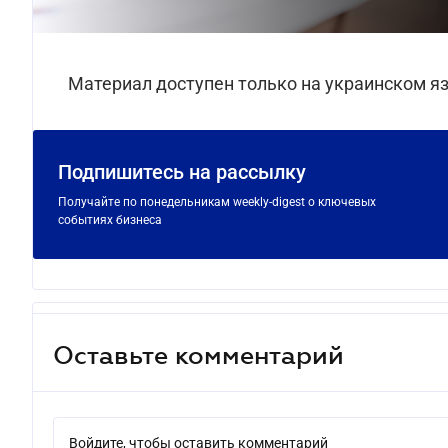
Материал доступен только на украинском я
Подпишитесь на рассылку
Получайте по понедельникам weekly-digest о ключевых
событиях бизнеса
Оставьте комментарий
Войдите, чтобы оставить комментарий