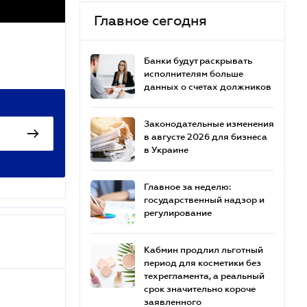
Главное сегодня
Банки будут раскрывать
исполнителям больше
данных о счетах должников
Законодательные изменения
в августе 2026 для бизнеса
в Украине
Главное за неделю:
государственный надзор и
регулирование
Кабмин продлил льготный
период для косметики без
техрегламента, а реальный
срок значительно короче
заявленного