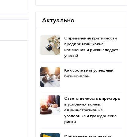
Актуально
Определение критичности
предприятий: какие
изменения и риски следует
учесть?
Как составить успешный
бизнес-план
Ответственность директора
в условиях войны:
административные,
уголовные и гражданские
риски
Мінімальна зарплата та