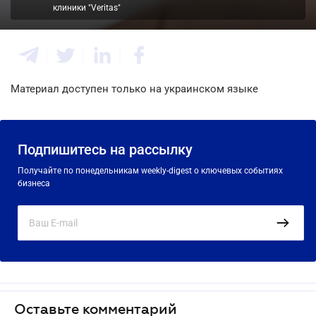
клиники "Veritas"
Материал доступен только на украинском языке
Подпишитесь на рассылку
Получайте по понедельникам weekly-digest о ключевых событиях
бизнеса
Оставьте комментарий