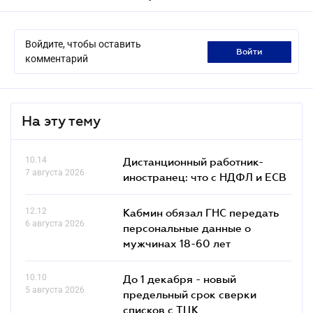
Войдите, чтобы оставить
войти
комментарий
На эту тему
10.14
Дистанционный работник-
7 августа 2026
иностранец: что с НДФЛ и ЕСВ
12.12
Кабмин обязал ГНС передать
6 августа 2026
персональные данные о
мужчинах 18-60 лет
10.10
До 1 декабря - новый
5 августа 2026
предельный срок сверки
списков c ТЦК