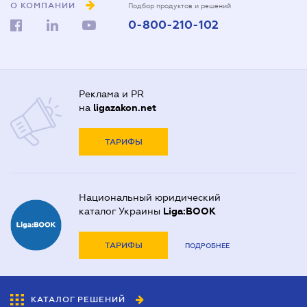
О КОМПАНИИ
Подбор продуктов и решений
0-800-210-102
Реклама и PR
на
ligazakon.net
ТАРИФЫ
Национальный юридический
каталог Украины
Liga:BOOK
ТАРИФЫ
ПОДРОБНЕЕ
КАТАЛОГ РЕШЕНИЙ