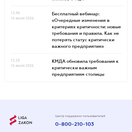
13.48
Бесплатный вебинар:
16 июля 2026
«Очередные изменения в
критериях критичности: новые
требования и правила. Как не
потерять статус критически
важного предприятия»
12.28
КМДА обновила требования к
16 июля 2026
критически важным
предприятиям столицы
Центр поддержки пользователей
0-800-210-103