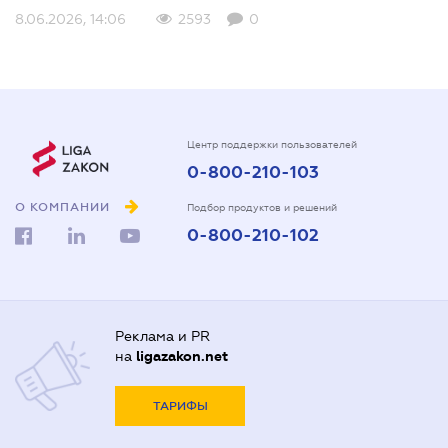
8.06.2026, 14:06
2593
0
Центр поддержки пользователей
0-800-210-103
О КОМПАНИИ
Подбор продуктов и решений
0-800-210-102
Реклама и PR
на
ligazakon.net
ТАРИФЫ