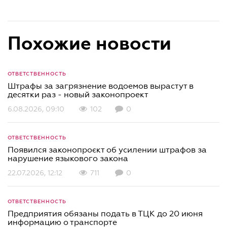
Похожие новости
ОТВЕТСТВЕННОСТЬ
Штрафы за загрязнение водоемов вырастут в
десятки раз - новый законопроект
6.08.2026, 09:10
102
0
ОТВЕТСТВЕННОСТЬ
Появился законопроєкт об усилении штрафов за
нарушение языкового закона
22.07.2026, 12:12
711
0
ОТВЕТСТВЕННОСТЬ
Предприятия обязаны подать в ТЦК до 20 июня
информацию о транспорте