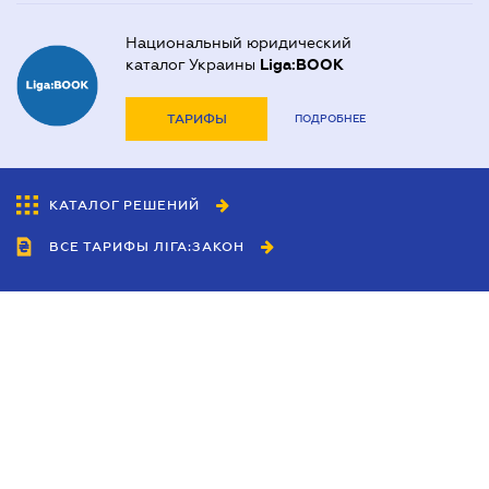
Национальный юридический
каталог Украины
Liga:BOOK
ТАРИФЫ
ПОДРОБНЕЕ
КАТАЛОГ РЕШЕНИЙ
ВСЕ ТАРИФЫ ЛІГА:ЗАКОН
Сотрудничество
Агенты
Дилеры
Политика
конфиденциальности
Условия использования
сайта