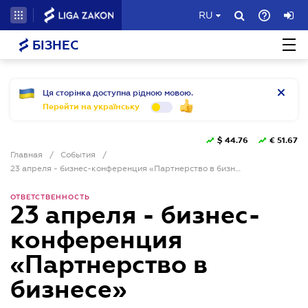
RU
БІЗНЕС
Ця сторінка доступна рідною мовою.
Перейти на українську
$
44.76
€
51.67
Главная
/
События
/
23 апреля - бизнес-конференция «Партнерство в бизнесе»
ОТВЕТСТВЕННОСТЬ
23 апреля - бизнес-
конференция
«Партнерство в
бизнесе»