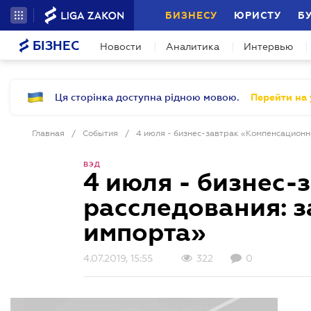
БИЗНЕСУ
ЮРИСТУ
Б
БІЗНЕС
Новости
Аналитика
Интервью
Ця сторінка доступна рідною мовою.
Перейти на 
Главная
/
События
/
ВЭД
4 июля - бизнес
расследования: 
импорта»
4.07.2019, 15:55
322
0