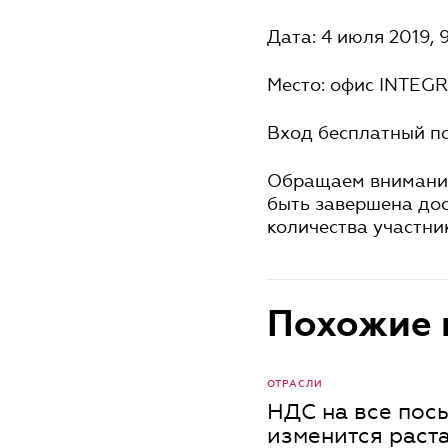
Дата: 4 июля 2019, 9
Место: офис INTEGRI
Вход бесплатный п
Обращаем внимание:
быть завершена до
количества участни
Похожие 
ОТРАСЛИ
НДС на все посы
изменится раст