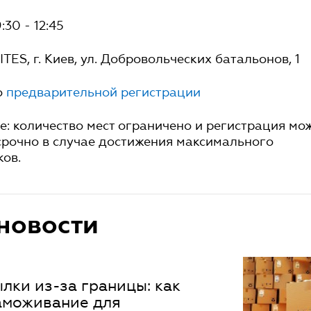
:30 - 12:45
TES, г. Киев, ул. Добровольческих батальонов, 1
о
предварительной регистрации
 количество мест ограничено и регистрация мо
срочно в случае достижения максимального
ков.
новости
лки из-за границы: как
аможивание для