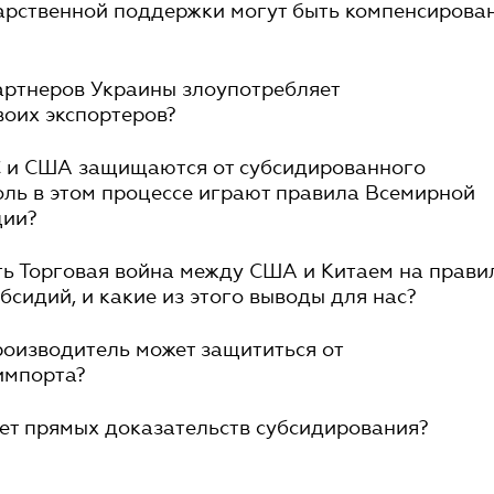
дарственной поддержки могут быть компенсирова
партнеров Украины злоупотребляет
оих экспортеров?
С и США защищаются от субсидированного
оль в этом процессе играют правила Всемирной
ции?
ть Торговая война между США и Китаем на прави
бсидий, и какие из этого выводы для нас?
роизводитель может защититься от
импорта?
 нет прямых доказательств субсидирования?