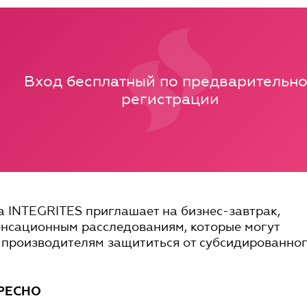
Вход бесплатный по предварительн
регистрации
 INTEGRITES приглашает на бизнес-завтрак,
нсационным расследованиям, которые могут
 производителям защититься от субсидированно
РЕСНО