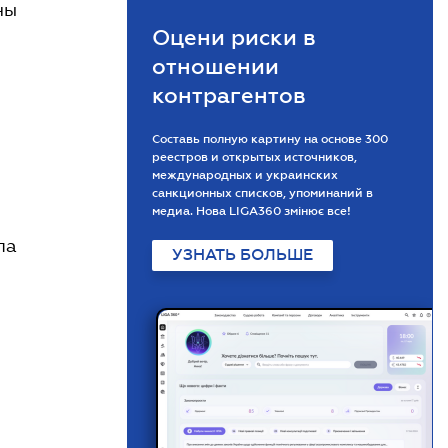
ны
Оцени риски в
отношении
контрагентов
Составь полную картину на основе 300
реестров и открытых источников,
международных и украинских
санкционных списков, упоминаний в
медиа. Нова LIGA360 змінює все!
ла
УЗНАТЬ БОЛЬШЕ