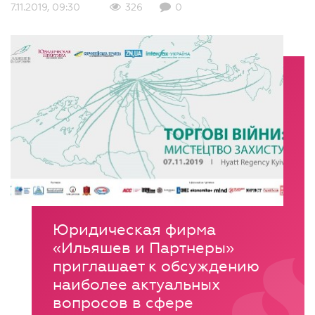
7.11.2019, 09:30
326
0
Юридическая фирма
«Ильяшев и Партнеры»
приглашает к обсуждению
наиболее актуальных
вопросов в сфере