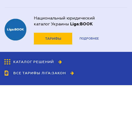
Национальный юридический
каталог Украины
Liga:BOOK
ТАРИФЫ
ПОДРОБНЕЕ
КАТАЛОГ РЕШЕНИЙ
ВСЕ ТАРИФЫ ЛІГА:ЗАКОН
Сотрудничество
Агенты
Дилеры
Политика
конфиденциальности
Условия использования