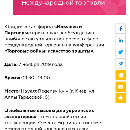
международной торговли
«Ильяшев и
Юридическая фирма
Партнеры»
приглашает к обсуждению
наиболее актуальных вопросов в сфере
международной торговли на конференции
«Торговые войны: искусство защиты»
.
Дата:
7 ноября 2019 года
Время:
09:30 -14:00
Место:
Hayatt Regensy Kyiv (г. Киев, ул.
Аллы Тарасовой, 5).
«Глобальные вызовы для украинских
экспортеров»
- тема первой сессии
конференции. О месте Украины в системе
международной торговли расскажут