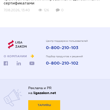
сертификатами
7.08.2026, 13:40
126
0
Центр поддержки пользователей
0-800-210-103
О КОМПАНИИ
Подбор продуктов и решений
0-800-210-102
Реклама и PR
на
ligazakon.net
ТАРИФЫ