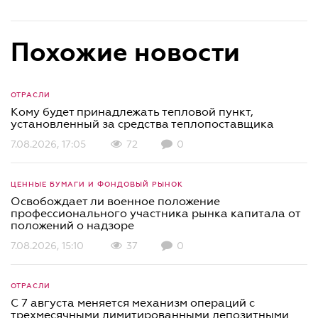
Похожие новости
ОТРАСЛИ
Кому будет принадлежать тепловой пункт,
установленный за средства теплопоставщика
7.08.2026, 17:05
72
0
ЦЕННЫЕ БУМАГИ И ФОНДОВЫЙ РЫНОК
Освобождает ли военное положение
профессионального участника рынка капитала от
положений о надзоре
7.08.2026, 15:10
37
0
ОТРАСЛИ
С 7 августа меняется механизм операций с
трехмесячными лимитированными депозитными