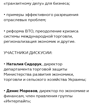
«транзитному делу» для бизнеса;
• примеры эффективного разрешения
отраслевых проблем;
• реформа ВТО, преодоление кризиса
системы международной торговли,
регионализация экономик и другие.
УЧАСТНИКИ ДИСКУСИИ:
Наталия Сидорук
•
, директор
департамента торговой защиты
Министерства развития экономики,
торговли и сельского хозяйства Украины;
Денис Морозов
•
, директор по экономике и
финансам, член правления группы
«Интерпайп»;