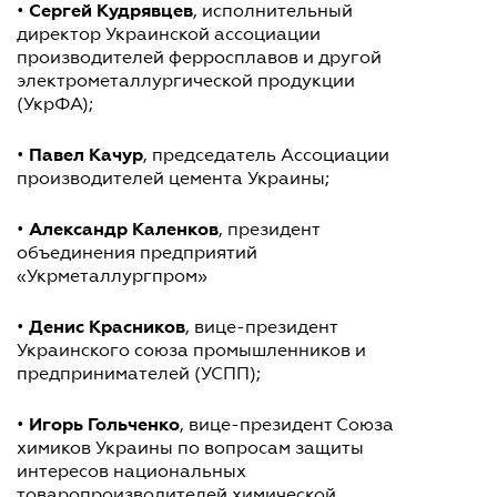
Сергей Кудрявцев
•
, исполнительный
директор Украинской ассоциации
производителей ферросплавов и другой
электрометаллургической продукции
(УкрФА);
Павел Качур
•
, председатель Ассоциации
производителей цемента Украины;
Александр Каленков
•
, президент
объединения предприятий
«Укрметаллургпром»
Денис Красников
•
, вице-президент
Украинского союза промышленников и
предпринимателей (УСПП);
Игорь Гольченко
•
, вице-президент Союза
химиков Украины по вопросам защиты
интересов национальных
товаропроизводителей химической