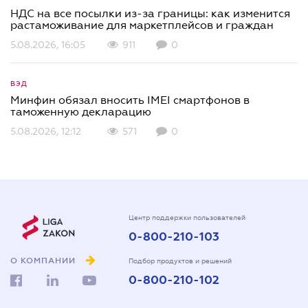
НДС на все посылки из-за границы: как изменится
растаможивание для маркетплейсов и граждан
5.08.2026, 16:05
911
0
ВЭД
Минфин обязал вносить IMEI смартфонов в
таможенную декларацию
5.08.2026, 12:12
571
0
Центр поддержки пользователей
0-800-210-103
О КОМПАНИИ
Подбор продуктов и решений
0-800-210-102