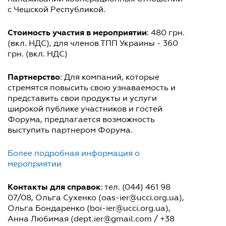
с Чешской Республикой.
Стоимость участия в мероприятии
: 480 грн.
(вкл. НДС), для членов ТПП Украины - 360
грн. (вкл. НДС)
Партнерство
: Для компаний, которые
стремятся повысить свою узнаваемость и
представить свои продукты и услуги
широкой публике участников и гостей
Форума, предлагается возможность
выступить партнером Форума.
Более подробная информация о
мероприятии
Контакты для справок
: тел. (044) 461 98
07/08, Ольга Сухенко (oas-ier@ucci.org.ua),
Ольга Бондаренко (boi-ier@ucci.org.ua),
Анна Любимая (dept.ier@gmail.com / +38