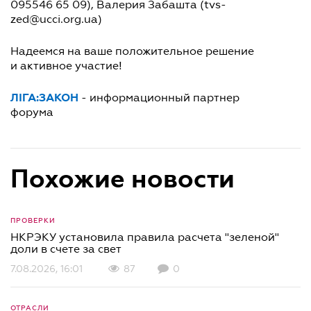
095546 65 09), Валерия Забашта (tvs-
zed@ucci.org.ua)
Надеемся на ваше положительное решение
и активное участие!
ЛІГА:ЗАКОН
- информационный партнер
форума
Похожие новости
ПРОВЕРКИ
НКРЭКУ установила правила расчета "зеленой"
доли в счете за свет
7.08.2026, 16:01
87
0
ОТРАСЛИ