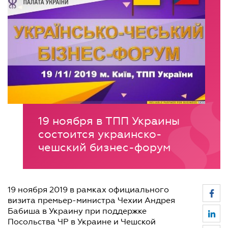
19 ноября в ТПП Украины
состоится украинско-
чешский бизнес-форум
19 ноября 2019 в рамках официального
визита премьер-министра Чехии Андрея
Бабиша в Украину при поддержке
Посольства ЧР в Украине и Чешской