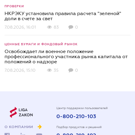
ПРОВЕРКИ
НКРЭКУ установила правила расчета "зеленой"
доли в счете за свет
7.08.2026, 16:01
83
0
ЦЕННЫЕ БУМАГИ И ФОНДОВЫЙ РЫНОК
Освобождает ли военное положение
профессионального участника рынка капитала от
положений о надзоре
7.08.2026, 15:10
35
0
Центр поддержки пользователей
0-800-210-103
О КОМПАНИИ
Подбор продуктов и решений