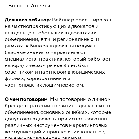
- Вопросы/ответы
Для кого вебинар
: Вебинар ориентирован
на частнопрактикующих адвокатов и
владельцев небольших адвокатских
объединений, в т.ч. и региональных. В
рамках вебинара адвокаты получат
базовые знания о маркетинге от
специалиста-практика, который работает
на юридическом рынке 9 лет, был
советником и партнером в юридических
фирмах, корпоративным и
частнопрактикующим юристом.
О чем поговорим
: Мы поговорим о личном
бренде, стратегии развития адвокатского
объединения, основных ошибках, которые
допускают адвокаты при использовании
различных инструментов маркетинговых
коммуникаций и привлечении клиентов,
почему «сарафанное» радио и