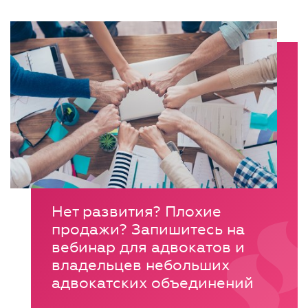
Нет развития? Плохие
продажи? Запишитесь на
вебинар для адвокатов и
владельцев небольших
адвокатских объединений