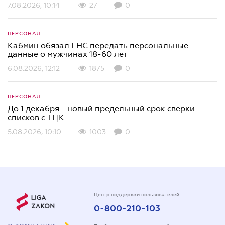
7.08.2026, 10:14
27
0
ПЕРСОНАЛ
Кабмин обязал ГНС передать персональные
данные о мужчинах 18-60 лет
6.08.2026, 12:12
1875
0
ПЕРСОНАЛ
До 1 декабря - новый предельный срок сверки
списков c ТЦК
5.08.2026, 10:10
1003
0
Центр поддержки пользователей
0-800-210-103