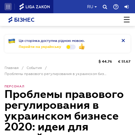
RU
БІЗНЕС
Ця сторінка доступна рідною мовою.
Перейти на українську
$
44.76
€
51.67
Главная
/
События
/
Проблемы правового регулирования в украинском бизнесе 2020: идеи для апгрейда и развития
ПЕРСОНАЛ
Проблемы правового
регулирования в
украинском бизнесе
2020: идеи для