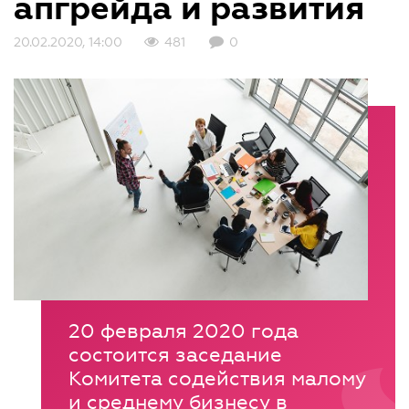
апгрейда и развития
20.02.2020, 14:00
481
0
20 февраля 2020 года
состоится заседание
Комитета содействия малому
и среднему бизнесу в