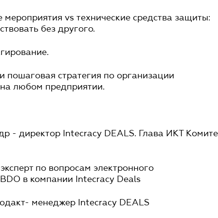
 мероприятия vs технические средства защиты:
ствовать без другого.
агирование.
 и пошаговая стратегия по организации
 на любом предприятии.
р - директор Intecracy DEALS. Глава ИКТ Комит
эксперт по вопросам электронного
BDO в компании Intecracy Deals
одакт- менеджер Intecracy DEALS