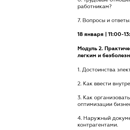
работникам?
7. Вопросы и ответы
18 января | 11:00-13
Модуль 2. Практич
легким и безболез
1. Достоинства эле
2. Как ввести внут
3. Как организоват
оптимизации бизнес
4. Наружный докум
контрагентами.