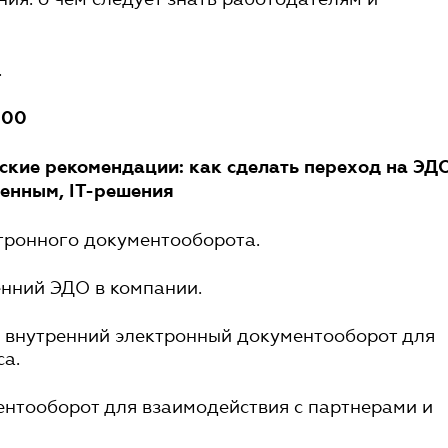
.
:00
еские рекомендации: как сделать переход на ЭД
ненным, IT-решения
ктронного документооборота.
ренний ЭДО в компании.
ь внутренний электронный документооборот для
а.
ентооборот для взаимодействия с партнерами и