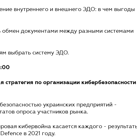
ение внутреннего и внешнего ЭДО: в чем выгоды
ть обмен документами между разными системами
иям выбрать систему ЭДО.
3:00
ая стратегия по организации кибербезопасности
бербезопасностью украинских предприятий -
татов опроса участников рынка.
ировая кибервойна касается каждого - результат
efence в 2021 году.