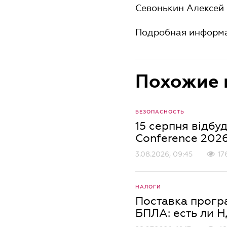
Севонькин Алексей 
Подробная информа
Похожие 
БЕЗОПАСНОСТЬ
15 серпня відбуд
Conference 202
3.08.2026, 09:45
17
НАЛОГИ
Поставка прогр
БПЛА: есть ли 