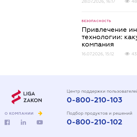
28.07.2026, 16:17
48
БЕЗОПАСНОСТЬ
Привлечение ин
технологии: ка
компания
16.07.2026, 15:12
43
Центр поддержки пользователе
0-800-210-103
Подбор продуктов и решений
О КОМПАНИИ
0-800-210-102