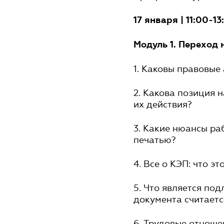
17 января | 11:00-13
Модуль 1. Переход 
1. Каковы правовые
2. Какова позиция 
их действия?
3. Какие нюансы ра
печатью?
4. Все о КЭП: что э
5. Что является по
документа считаетс
6. Трудовые отноше