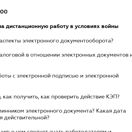
:00
на дистанционную работу в условиях войны
 аспекты электронного документооборота?
налоговой в отношении электронных документов 
боты с электронной подписью и электронной
то, как получить, как проверить действие КЭП?
длинником электронного документа? Какая дата
я действительной?
ния: о чем следует знать работодателям и