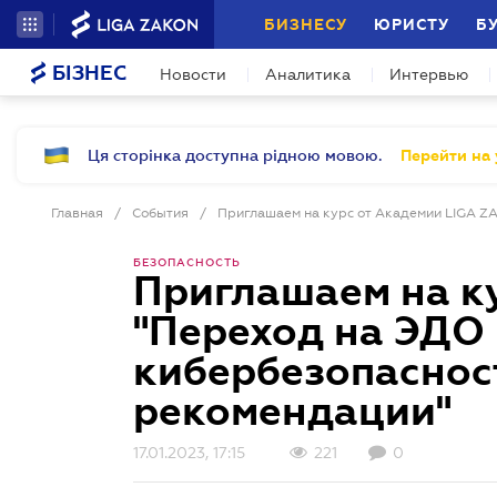
БИЗНЕСУ
ЮРИСТУ
Б
БІЗНЕС
Новости
Аналитика
Интервью
Ця сторінка доступна рідною мовою.
Перейти на 
Главная
/
События
/
БЕЗОПАСНОСТЬ
Приглашаем на к
"Переход на ЭДО 
кибербезопаснос
рекомендации"
17.01.2023, 17:15
221
0