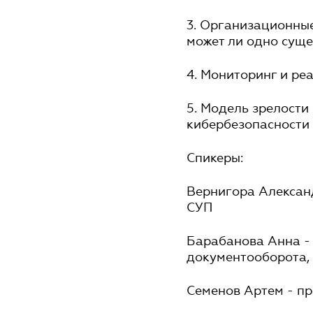
3. Организационные
может ли одно суще
4. Мониторинг и ре
5. Модель зрелости
кибербезопасности
Спикеры:
Вернигора Александ
СУП
Барабанова Анна - 
документооборота, 
Семенов Артем - пр