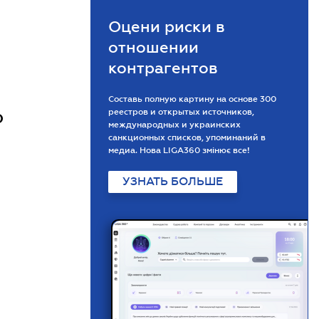
Оцени риски в
отношении
контрагентов
Составь полную картину на основе 300
реестров и открытых источников,
О
международных и украинских
санкционных списков, упоминаний в
медиа. Нова LIGA360 змінює все!
УЗНАТЬ БОЛЬШЕ