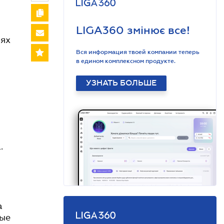
LIGA360 змінює все!
иях
Вся информация твоей компании теперь
в едином комплексном продукте.
УЗНАТЬ БОЛЬШЕ
.
а
рые