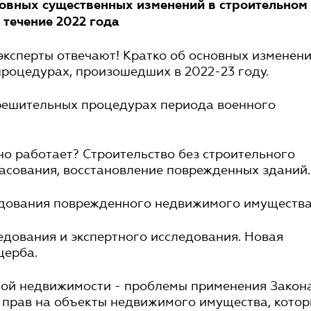
новных существенных изменений в строительном
 течение 2022 года
 эксперты отвечают! Кратко об основных изменен
роцедурах, произошедших в 2022-23 году.
зрешительных процедурах периода военного
но работает? Строительство без строительного
ласования, восстановление поврежденных зданий.
едования поврежденного недвижимого имущества
дования и экспертного исследования. Новая
щерба.
ной недвижимости - проблемы применения Закон
 прав на объекты недвижимого имущества, кото