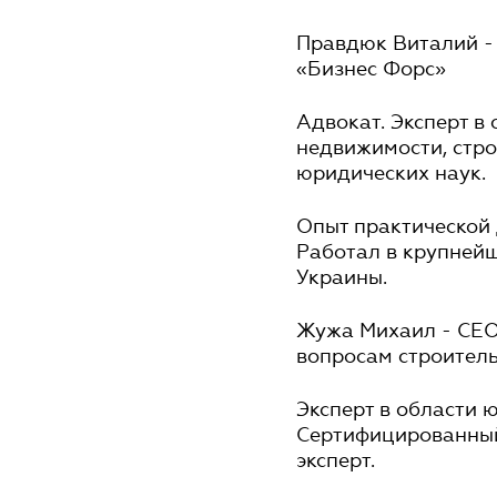
Правдюк Виталий -
«Бизнес Форс»
Адвокат. Эксперт в
недвижимости, стро
юридических наук.
Опыт практической 
Работал в крупней
Украины.
Жужа Михаил - СЕО 
вопросам строитель
Эксперт в области 
Сертифицированный
эксперт.