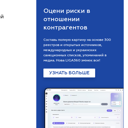
Оцени риски в
ий
отношении
контрагентов
Составь полную картину на основе 300
реестров и открытых источников,
международных и украинских
санкционных списков, упоминаний в
медиа. Нова LIGA360 змінює все!
УЗНАТЬ БОЛЬШЕ