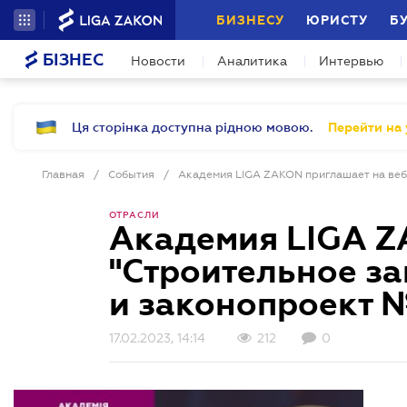
БИЗНЕСУ
ЮРИСТУ
Б
БІЗНЕС
Новости
Аналитика
Интервью
Ця сторінка доступна рідною мовою.
Перейти на 
Главная
/
События
/
ОТРАСЛИ
Академия LIGA Z
"Строительное за
и законопроект 
17.02.2023, 14:14
212
0