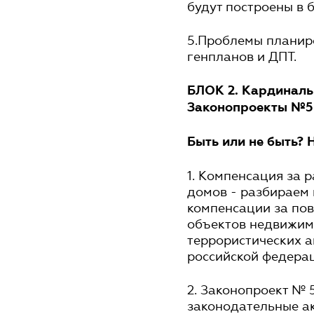
будут построены в 
5.Проблемы планир
генпланов и ДПТ.
БЛОК 2. Кардиналь
Законопроекты №56
Быть или не быть? 
1. Компенсация за 
домов - разбираем
компенсации за по
объектов недвижимо
террористических а
российской федера
2. Законопроект № 
законодательные а