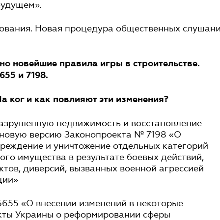
будущем».
ования. Новая процедура общественных слушан
но новейшие правила игры в строительстве.
55 и 7198.
На ког и как повлияют эти изменения?
разрушенную недвижимость и восстановление
 новую версию Законопроекта № 7198 «О
вреждение и уничтожение отдельных категорий
го имущества в результате боевых действий,
ктов, диверсий, вызванных военной агрессией
ции»
5655 «О внесении изменений в некоторые
кты Украины о реформировании сферы