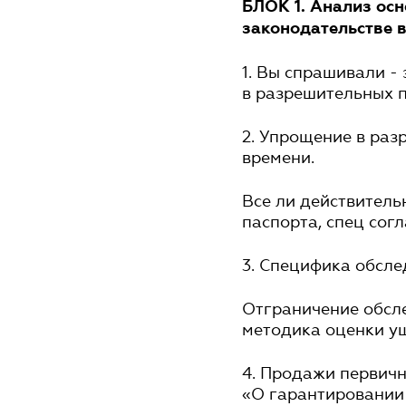
БЛОК 1. Анализ ос
законодательстве в
1. Вы спрашивали -
в разрешительных п
2. Упрощение в ра
времени.
Все ли действитель
паспорта, спец сог
3. Специфика обсл
Отграничение обсле
методика оценки у
4. Продажи первич
«О гарантировании