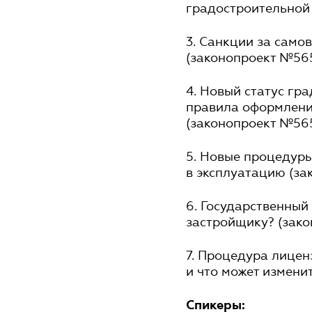
градостроительной 
3. Санкции за само
(законопроект №565
4. Новый статус гр
правила оформлени
(законопроект №565
5. Новые процедуры
в эксплуатацию (за
6. Государственный
застройщику? (зако
7. Процедура лицен
и что может изменит
Спикеры: