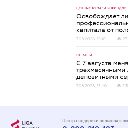
ЦЕННЫЕ БУМАГИ И ФОНДОВ
Освобождает ли
профессиональн
капитала от по
7.08.2026, 15:10
27
ОТРАСЛИ
С 7 августа мен
трехмесячными
депозитными се
7.08.2026, 13:40
115
Центр поддержки пользователе