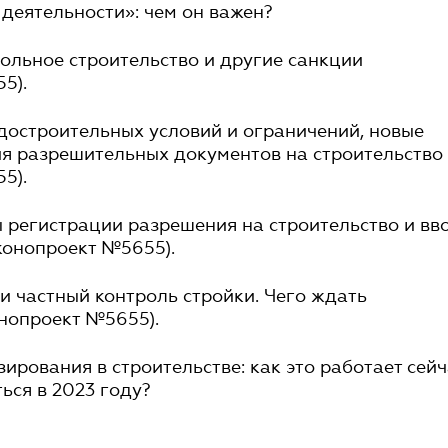
деятельности»: чем он важен?
вольное строительство и другие санкции
5).
адостроительных условий и ограничений, новые
я разрешительных документов на строительство
5).
 регистрации разрешения на строительство и вв
конопроект №5655).
 и частный контроль стройки. Чего ждать
нопроект №5655).
зирования в строительстве: как это работает сейч
ься в 2023 году?