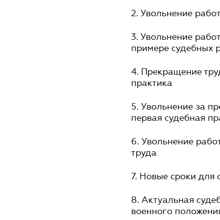
2. Увольнение рабо
3. Увольнение рабо
примере судебных 
4. Прекращение тру
практика
5. Увольнение за п
первая судебная пр
6. Увольнение рабо
труда
7. Новые сроки для
8. Актуальная суде
военного положени