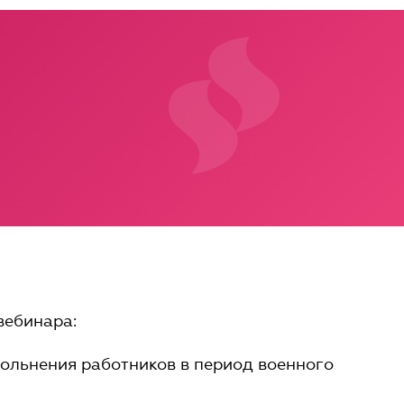
вебинара:
вольнения работников в период военного