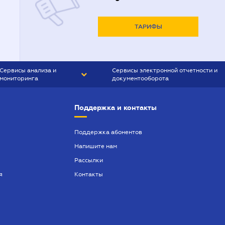
ТАРИФЫ
Сервисы анализа и
Сервисы электронной отчетности и
мониторинга
документооборота
CONTR AGENT
Liga:REPORT
Поддержка и контакты
SMS-МАЯК
VERDICTUM
Поддержка абонентов
Напишите нам
SEMANTRUM
Рассылки
SMS-МАЯК ИПОТЕКА
я
Контакты