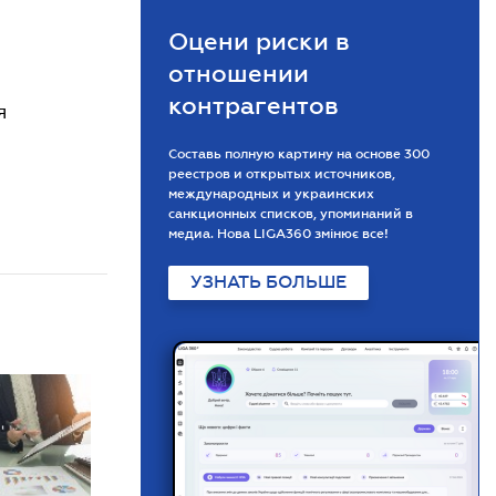
Оцени риски в
отношении
контрагентов
я
Составь полную картину на основе 300
реестров и открытых источников,
международных и украинских
санкционных списков, упоминаний в
медиа. Нова LIGA360 змінює все!
УЗНАТЬ БОЛЬШЕ