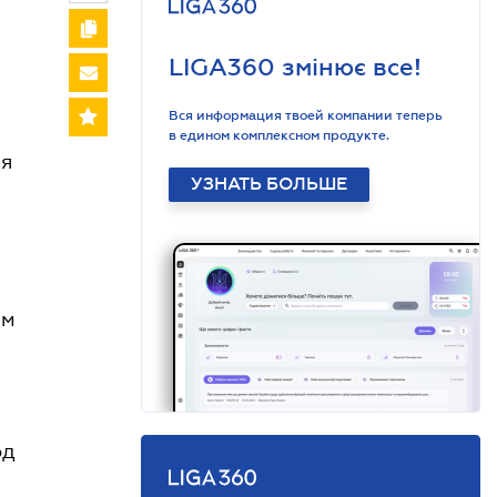
LIGA360 змінює все!
Вся информация твоей компании теперь
в едином комплексном продукте.
ая
УЗНАТЬ БОЛЬШЕ
ям
од