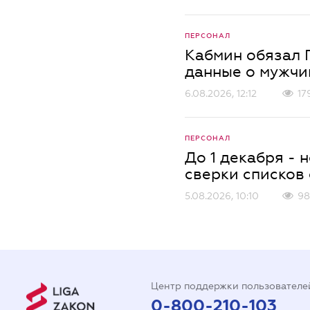
ПЕРСОНАЛ
Кабмин обязал 
данные о мужчи
6.08.2026, 12:12
17
ПЕРСОНАЛ
До 1 декабря -
сверки списков
5.08.2026, 10:10
98
Центр поддержки пользователе
0-800-210-103