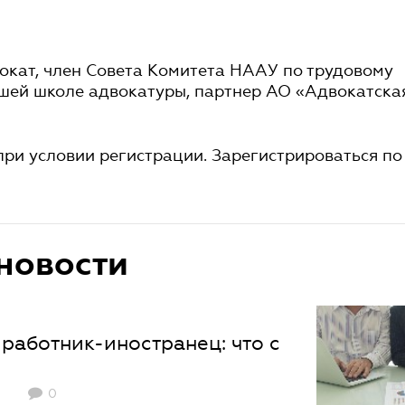
окат, член Совета Комитета НААУ по трудовому
сшей школе адвокатуры, партнер АО «Адвокатска
при условии регистрации. Зарегистрироваться по
новости
работник-иностранец: что с
0