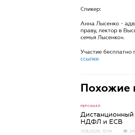
Спикер:
Анна Лысенко - адв
праву, лектор в Вы
семья Лысенко».
Участие бесплатно 
ссылке
Похожие 
ПЕРСОНАЛ
Дистанционный 
НДФЛ и ЕСВ
7.08.2026, 10:14
24