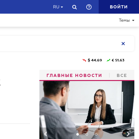
ВОЙТИ
RU
Темы
$
44.69
€
51.63
ГЛАВНЫЕ НОВОСТИ
ВСЕ
к