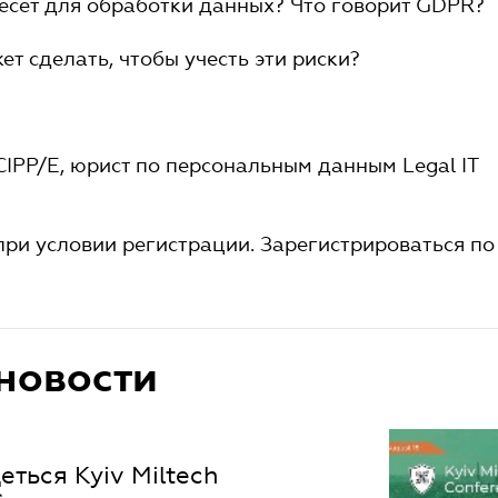
несет для обработки данных? Что говорит GDPR?
ет сделать, чтобы учесть эти риски?
CIPP/E, юрист по персональным данным Legal IT
при условии регистрации. Зарегистрироваться по
новости
еться Kyiv Miltech