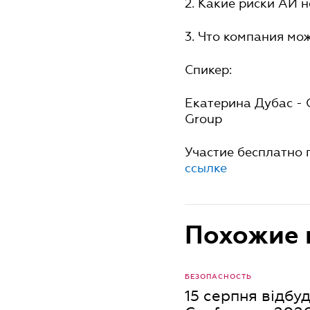
2. Какие риски АИ 
3. Что компания мож
Спикер:
Екатерина Дубас - 
Group
Участие бесплатно 
ссылке
Похожие 
БЕЗОПАСНОСТЬ
15 серпня відбуд