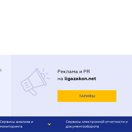
й
Реклама и PR
ligazakon.net
на
ТАРИФЫ
Сервисы анализа и
Сервисы электронной отчетности и
мониторинга
документооборота