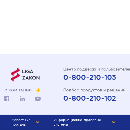
Центр поддержки пользователе
0-800-210-103
Подбор продуктов и решений
О КОМПАНИИ
0-800-210-102
Новостные
Информационно-правовые
порталы
системы