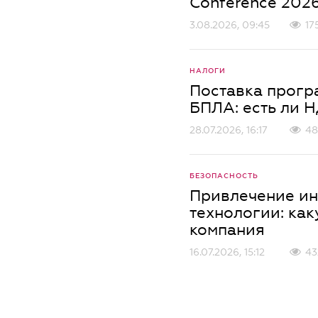
Conference 202
3.08.2026, 09:45
17
НАЛОГИ
Поставка прогр
БПЛА: есть ли 
28.07.2026, 16:17
48
БЕЗОПАСНОСТЬ
Привлечение ин
технологии: ка
компания
16.07.2026, 15:12
43