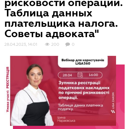
рисковости операции.
Таблица данных
плательщика налога.
Советы адвоката"
28.04.2023, 14:01
200
0