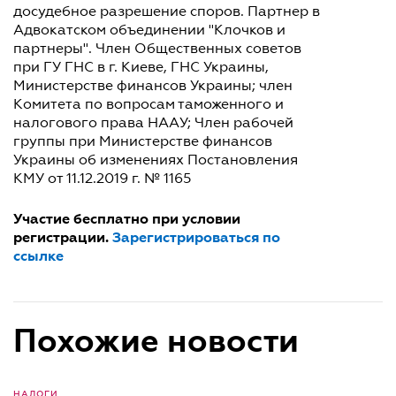
досудебное разрешение споров. Партнер в
Адвокатском объединении "Клочков и
партнеры". Член Общественных советов
при ГУ ГНС в г. Киеве, ГНС Украины,
Министерстве финансов Украины; член
Комитета по вопросам таможенного и
налогового права НААУ; Член рабочей
группы при Министерстве финансов
Украины об изменениях Постановления
КМУ от 11.12.2019 г. № 1165
Участие бесплатно при условии
регистрации.
Зарегистрироваться по
ссылке
Похожие новости
НАЛОГИ