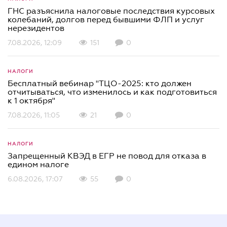
ГНС разъяснила налоговые последствия курсовых
колебаний, долгов перед бывшими ФЛП и услуг
нерезидентов
7.08.2026, 12:09
151
0
НАЛОГИ
Бесплатный вебинар "ТЦО-2025: кто должен
отчитываться, что изменилось и как подготовиться
к 1 октября"
7.08.2026, 11:05
21
0
НАЛОГИ
Запрещенный КВЭД в ЕГР не повод для отказа в
едином налоге
6.08.2026, 17:07
55
0