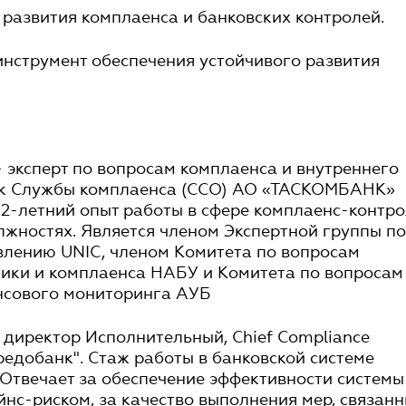
 развития комплаенса и банковских контролей.
 инструмент обеспечения устойчивого развития
 эксперт по вопросам комплаенса и внутреннего
ик Службы комплаенса (ССО) АО «ТАСКОМБАНК»
 12-летний опыт работы в сфере комплаенс-контр
жностях. Является членом Экспертной группы по
влению UNIC, членом Комитета по вопросам
тики и комплаенса НАБУ и Комитета по вопросам
нсового мониторинга АУБ
 директор Исполнительный, Chief Compliance
Кредобанк". Стаж работы в банковской системе
. Отвечает за обеспечение эффективности системы
нс-риском, за качество выполнения мер, связан