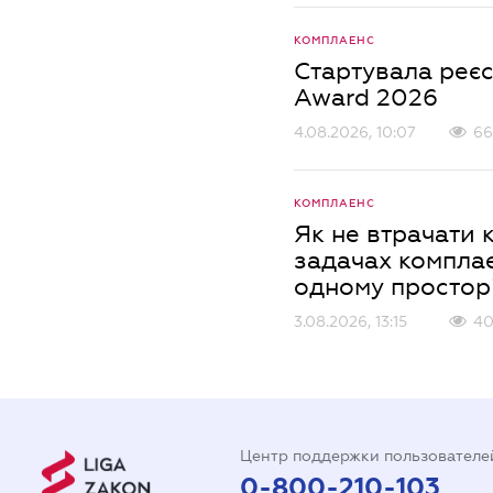
КОМПЛАЕНС
Стартувала реєс
Award 2026
4.08.2026, 10:07
66
КОМПЛАЕНС
Як не втрачати 
задачах комплає
одному простор
3.08.2026, 13:15
40
Центр поддержки пользователе
0-800-210-103