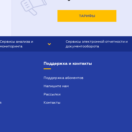
ТАРИФЫ
Сервисы анализа и
Сервисы электронной отчетности и
мониторинга
документооборота
CONTR AGENT
Liga:REPORT
Поддержка и контакты
SMS-МАЯК
VERDICTUM
Поддержка абонентов
Напишите нам
SEMANTRUM
Рассылки
SMS-МАЯК ИПОТЕКА
я
Контакты