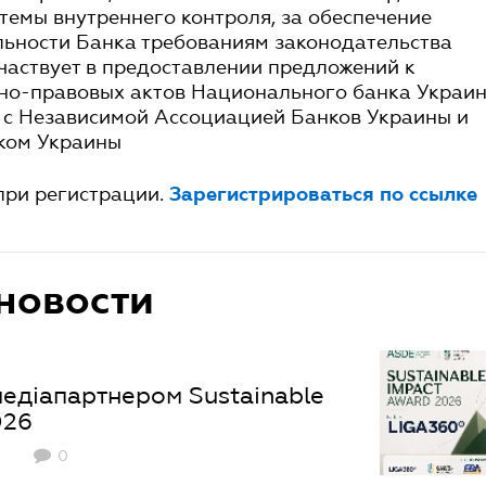
темы внутреннего контроля, за обеспечение
льности Банка требованиям законодательства
частвует в предоставлении предложений к
но-правовых актов Национального банка Украи
 с Независимой Ассоциацией Банков Украины и
ком Украины
при регистрации.
Зарегистрироваться по ссылке
новости
едіапартнером Sustainable
026
0