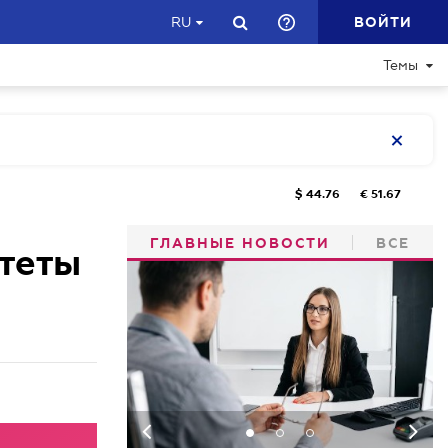
ВОЙТИ
RU
Темы
$
44.76
€
51.67
ГЛАВНЫЕ НОВОСТИ
ВСЕ
теты