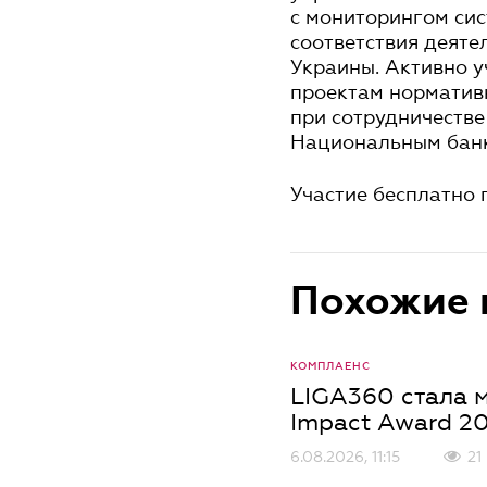
с мониторингом сис
соответствия деяте
Украины. Активно у
проектам норматив
при сотрудничестве
Национальным бан
Участие бесплатно 
Похожие 
КОМПЛАЕНС
LIGA360 стала м
Impact Award 2
6.08.2026, 11:15
21