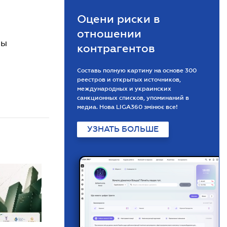
Оцени риски в
отношении
ны
контрагентов
Составь полную картину на основе 300
реестров и открытых источников,
международных и украинских
санкционных списков, упоминаний в
медиа. Нова LIGA360 змінює все!
УЗНАТЬ БОЛЬШЕ