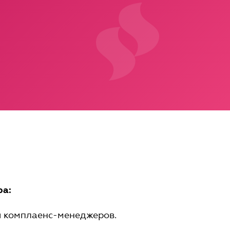
ра:
я комплаенс-менеджеров.