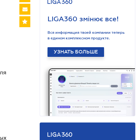
LIGA360 змінює все!
Вся информация твоей компании теперь
в едином комплексном продукте.
УЗНАТЬ БОЛЬШЕ
оля
ных