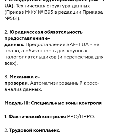
UA).
Техническая структура данных
(Приказ МФУ №1393 в редакции Приказа
№561).
Юридическая обязательность
2.
предоставления e-
данных.
Предоставление SAF-T UA - не
право, а обязанность для крупных
налогоплательщиков (и перспектива для
всех).
Механика e-
3.
проверки.
Автоматизированный кросс-
анализ данных.
Модуль III: Специальные зоны контроля
Фактический контроль:
1.
РРО/ПРРО.
Трудовой комплаенс.
2.