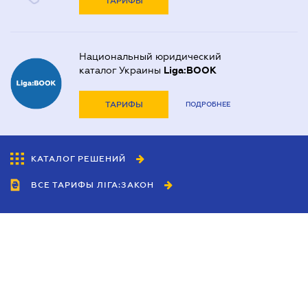
ТАРИФЫ
Национальный юридический
каталог Украины
Liga:BOOK
ТАРИФЫ
ПОДРОБНЕЕ
КАТАЛОГ РЕШЕНИЙ
ВСЕ ТАРИФЫ ЛІГА:ЗАКОН
Сотрудничество
Агенты
Дилеры
Политика
конфиденциальности