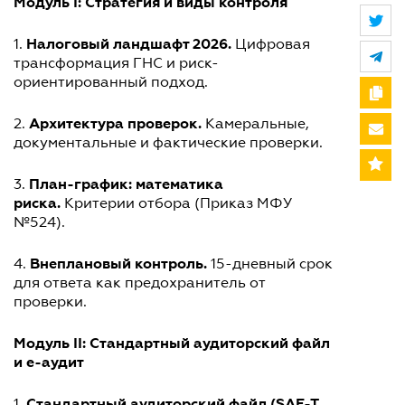
Модуль I: Стратегия и виды контроля
Налоговый ландшафт 2026.
1.
Цифровая
трансформация ГНС и риск-
ориентированный подход.
Архитектура проверок.
2.
Камеральные,
документальные и фактические проверки.
План-график: математика
3.
риска.
Критерии отбора (Приказ МФУ
№524).
Внеплановый контроль.
4.
15-дневный срок
для ответа как предохранитель от
проверки.
Модуль II: Стандартный аудиторский файл
и e-аудит
Стандартный аудиторский файл (SAF-T
1.