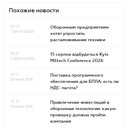
Похожие новости
09.15
Оборонным предприятиям
7 августа 2026
хотят упростить
растаможивание техники
09.45
15 серпня відбудеться Kyiv
3 августа 2026
Miltech Conference 2026
16.17
Поставка программного
28 июля 2026
обеспечения для БПЛА: есть ли
НДС-льгота?
15.12
Привлечение инвестиций в
16 июля 2026
оборонные технологии: какую
проверку должна пройти
компания