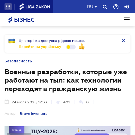
RU
БІЗНЕС
Ця сторінка доступна рідною мовою.
Перейти на українську
Безопасность
Военные разработки, которые уже
работают на тыл: как технологии
переходят в гражданскую жизнь
24 июля 2025, 12:33
401
0
Автор:
Brave Inventors