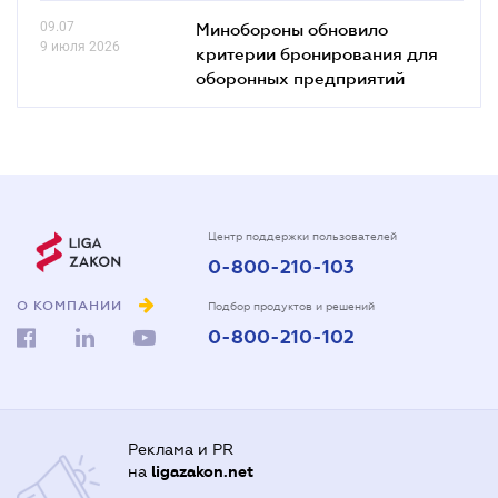
09.07
Минобороны обновило
9 июля 2026
критерии бронирования для
оборонных предприятий
Центр поддержки пользователей
0-800-210-103
О КОМПАНИИ
Подбор продуктов и решений
0-800-210-102
Реклама и PR
на
ligazakon.net