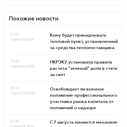
Похожие новости
17.05
Кому будет принадлежать
7 августа 2026
тепловой пункт, установленный
за средства теплопоставщика
16.01
НКРЭКУ установила правила
7 августа 2026
расчета "зеленой" доли в счете
за свет
15.10
Освобождает ли военное
7 августа 2026
положение профессионального
участника рынка капитала от
положений о надзоре
13.40
С 7 августа меняется механизм
7 августа 2026