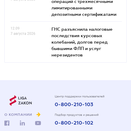
операций с трехмесячными
лимитированными
депозитными сертификатами
12.09
ГНС разъяснила налоговые
7 августа 2026
последствия курсовых
колебаний, долгов перед
бывшими ФЛП и услуг
нерезидентов
Центр поддержки пользователей
0-800-210-103
О КОМПАНИИ
Подбор продуктов и решений
0-800-210-102