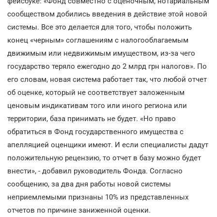
фейсбуке: «Фонд совместно с оценочным, нотариальным
сообществом добились введения в действие этой новой
системы. Все это делается для того, чтобы положить
конец «черным» соглашениям с налогооблагаемым
движимым или недвижимым имуществом, из-за чего
государство теряло ежегодно до 2 млрд грн налогов». По
его словам, новая система работает так, что любой отчет
об оценке, который не соответствует заложенным
ценовым индикативам того или иного региона или
территории, база принимать не будет. «Но право
обратиться в Фонд государственного имущества с
апелляцией оценщики имеют. И если специалисты дадут
положительную рецензию, то отчет в базу можно будет
внести», - добавил руководитель Фонда. Согласно
сообщению, за два дня работы новой системы
неприемлемыми признаны 10% из представленных
отчетов по причине заниженной оценки.