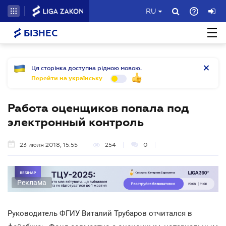
RU
БІЗНЕС
Ця сторінка доступна рідною мовою.
Перейти на українську
Работа оценщиков попала под
электронный контроль
23 июля 2018, 15:55
254
0
Реклама
Руководитель ФГИУ Виталий Трубаров отчитался в