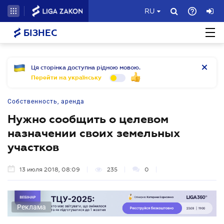
RU
БІЗНЕС
Ця сторінка доступна рідною мовою.
Перейти на українську
Собственность, аренда
Нужно сообщить о целевом
назначении своих земельных
участков
13 июля 2018, 08:09
235
0
Реклама