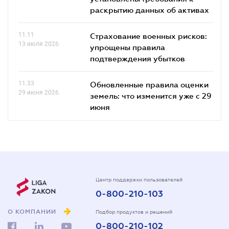
раскрытию данных об активах
11.11
Страхование военных рисков:
13 июля 2026
упрощены правила
подтверждения убытков
11.33
Обновленные правила оценки
29 июня 2026
земель: что изменится уже с 29
июня
Центр поддержки пользователей
0-800-210-103
О КОМПАНИИ
Подбор продуктов и решений
0-800-210-102