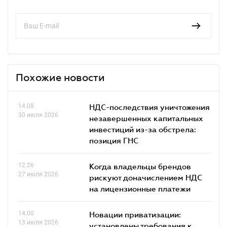
Похожие новости
14.08
НДС-последствия уничтожения
30 июля 2026
незавершенных капитальных
инвестиций из-за обстрела:
позиция ГНС
12.26
Когда владельцы брендов
27 июля 2026
рискуют доначислением НДС
на лицензионные платежи
14.00
Новации приватизации:
13 июля 2026
установлены требования к