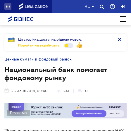
RU
БІЗНЕС
Ця сторінка доступна рідною мовою.
Перейти на українську
Ценные бумаги и фондовый рынок
Национальный банк помогает
фондовому рынку
26 июня 2018, 09:40
241
0
Реклама
26 июня вступило в силу постановление правления НБУ