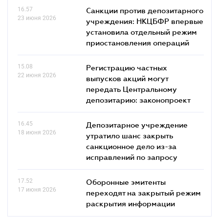
16.57
Санкции против депозитарного
23 июня 2026
учреждения: НКЦБФР впервые
установила отдельный режим
приостановления операций
15.08
Регистрацию частных
22 июня 2026
выпусков акций могут
передать Центральному
депозитарию: законопроект
16.45
Депозитарное учреждение
18 июня 2026
утратило шанс закрыть
санкционное дело из-за
исправлений по запросу
17.52
Оборонные эмитенты
17 июня 2026
переходят на закрытый режим
раскрытия информации