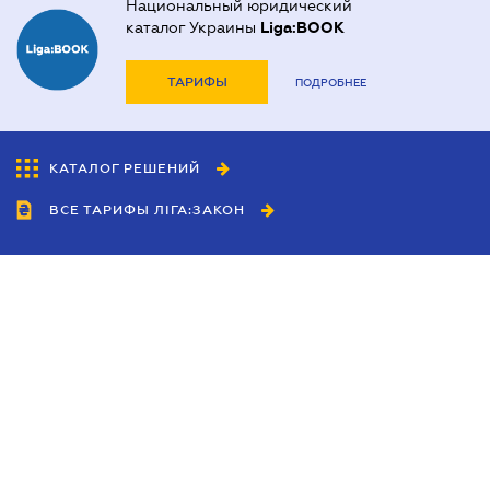
Национальный юридический
каталог Украины
Liga:BOOK
ТАРИФЫ
ПОДРОБНЕЕ
КАТАЛОГ РЕШЕНИЙ
ВСЕ ТАРИФЫ ЛІГА:ЗАКОН
Сотрудничество
Агенты
Дилеры
Политика
конфиденциальности
Условия использования
сайта
Реклама