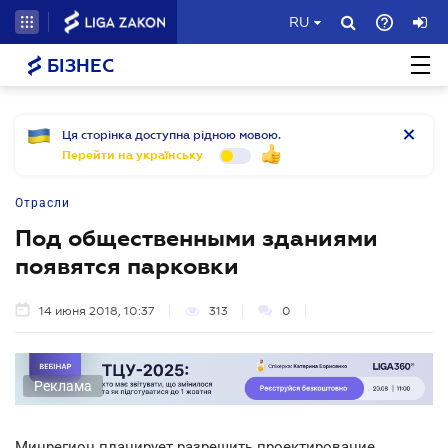
RU
БІЗНЕС
Ця сторінка доступна рідною мовою.
Перейти на українську
Отрасли
Под общественными зданиями
появятся парковки
14 июня 2018, 10:37
313
0
Реклама
Минрегион планирует разрешить проектирование