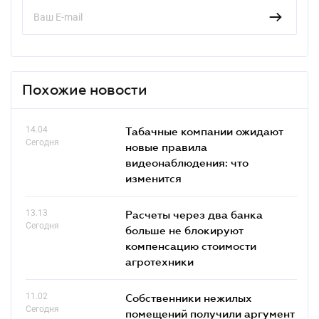
Похожие новости
14.04
Табачные компании ожидают
Сегодня
новые правила
видеонаблюдения: что
изменится
13.13
Расчеты через два банка
Сегодня
больше не блокируют
компенсацию стоимости
агротехники
11.02
Собственники нежилых
Сегодня
помещений получили аргумент