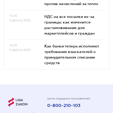
против начислений за тепло
16.05
НДС на все посылки из-за
5 августа 2026
границы: как изменится
растаможивание для
маркетплейсов и граждан
14.09
Как банки теперь исполняют
5 августа 2026
требования взыскателей о
принудительном списании
средств
Центр поддержки пользователей
0-800-210-103