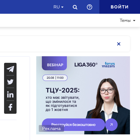
ВОЙТИ
RU
Темы
Реклама