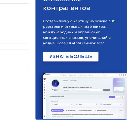
контрагентов
Составь полную картину на основе 300
реестров и открытых источников,
международных и украинских
санкционных списков, упоминаний в
медиа. Нова LIGA360 змінює все!
УЗНАТЬ БОЛЬШЕ