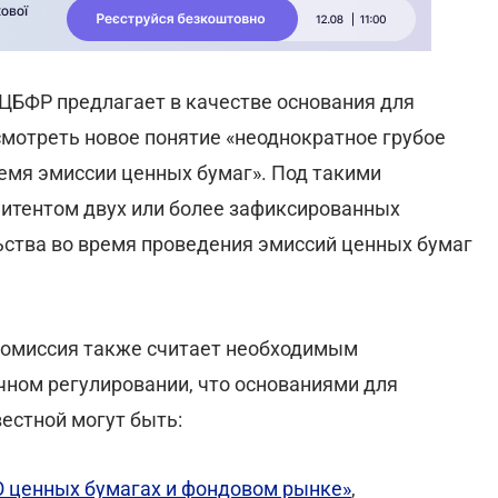
ЦБФР предлагает в качестве основания для
мотреть новое понятие «неоднократное грубое
емя эмиссии ценных бумаг». Под такими
итентом двух или более зафиксированных
ства во время проведения эмиссий ценных бумаг
 Комиссия также считает необходимым
ном регулировании, что основаниями для
естной могут быть:
О ценных бумагах и фондовом рынке»
,