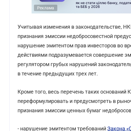
Реклама
Учитывая изменения в законодательстве, НК
признания эмиссии недобросовестной предус
нарушение эмитентом прав инвесторов во вр
действиями подразумевается совершение эм
регулятором грубых нарушений законодатель
в течение предыдущих трех лет.
Кроме того, весь перечень таких оснований
переформулировать и предусмотреть в рыноч
признания эмиссии ценных бумаг недобросов
- нарушение эмитентом требований
Закона «