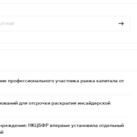
ие профессионального участника рынка капитала от
ований для отсрочки раскрытия инсайдерской
учреждения: НКЦБФР впервые установила отдельный
ий