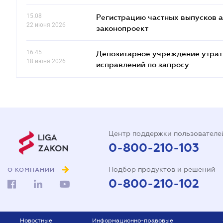
15.08
Регистрацию частных выпусков а
22 июня 2026
законопроект
16.45
Депозитарное учреждение утрат
18 июня 2026
исправлений по запросу
Центр поддержки пользователе
0-800-210-103
Подбор продуктов и решений
О КОМПАНИИ
0-800-210-102
Новостные
Информационно-правовые