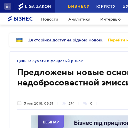
БИЗНЕСУ
ЮРИСТУ
Б
БІЗНЕС
Новости
Аналитика
Интервью
Ця сторінка доступна рідною мовою.
Перейти н
Ценные бумаги и фондовый рынок
Предложены новые осно
недобросовестной эмисс
3 мая 2018, 08:31
274
0