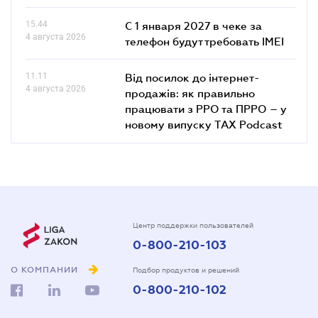
15.44
С 1 января 2027 в чеке за
4 августа 2026
телефон будут требовать IMEI
11.11
Від посилок до інтернет-
4 августа 2026
продажів: як правильно
працювати з РРО та ПРРО – у
новому випуску TAX Podcast
Центр поддержки пользователей
0-800-210-103
О КОМПАНИИ
Подбор продуктов и решений
0-800-210-102