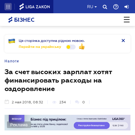
RU
БІЗНЕС
Ця сторінка доступна рідною мовою.
Перейти на українську
Налоги
За счет высоких зарплат хотят
финансировать расходы на
оздоровление
2 мая 2018, 08:32
234
0
Реклама