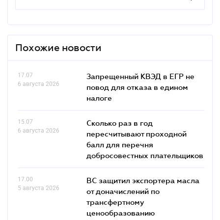
Похожие новости
17.07
Запрещенный КВЭД в ЕГР не
6 августа 2026
повод для отказа в едином
налоге
15.07
Сколько раз в год
6 августа 2026
пересчитывают проходной
балл для перечня
добросовестных плательщиков
17.00
ВС защитил экспортера масла
5 августа 2026
от доначислений по
трансфертному
ценообразованию