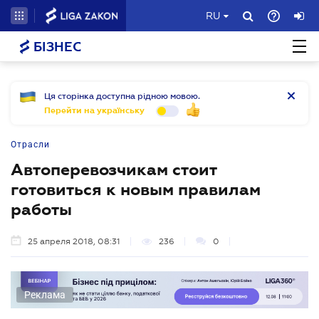
RU
БІЗНЕС
Ця сторінка доступна рідною мовою.
Перейти на українську
Отрасли
Автоперевозчикам стоит
готовиться к новым правилам
работы
25 апреля 2018, 08:31
236
0
Реклама