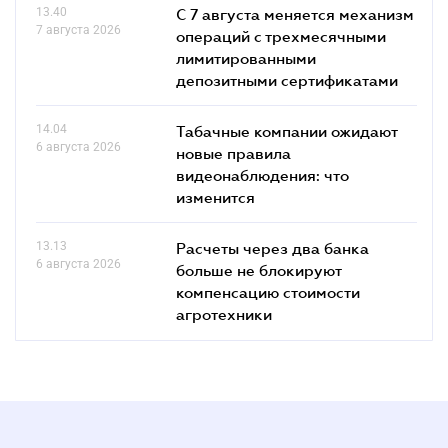
13.40
С 7 августа меняется механизм
7 августа 2026
операций с трехмесячными
лимитированными
депозитными сертификатами
14.04
Табачные компании ожидают
6 августа 2026
новые правила
видеонаблюдения: что
изменится
13.13
Расчеты через два банка
6 августа 2026
больше не блокируют
компенсацию стоимости
агротехники