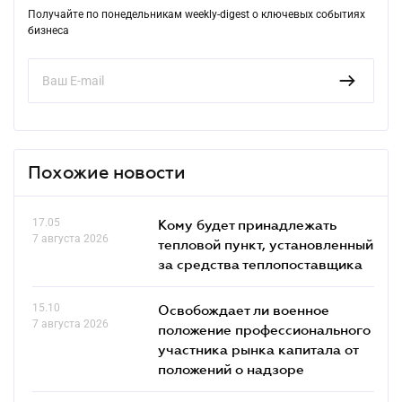
Получайте по понедельникам weekly-digest о ключевых событиях
бизнеса
Похожие новости
17.05
Кому будет принадлежать
7 августа 2026
тепловой пункт, установленный
за средства теплопоставщика
15.10
Освобождает ли военное
7 августа 2026
положение профессионального
участника рынка капитала от
положений о надзоре